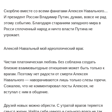
Скорблю вместе со всеми фанатами Алексея Навального…
И президент России Владимир Путин, думаю, вовсе не рад
этому событию. Благодаря стараниям западного мира в
Росси сплоченный народ и ничто власти Путина не
угрожает.
Алексей Навальный мой идеологический враг.
Чистая платоническая любовь без соблазна создать
близкие взаимовыгодные отношения может быть только к
врагам. Поэтому нет радости от смерти Алексея
Навального — наворачиваются лишь только слезы горечи.
Сожалею, что не комментировал посты Алексея, не
вступал с ним в общение.
Друзей новых можно обрести. С утратой врагов теряется
смысл жизни. Найти себе умного и сильного врага не так