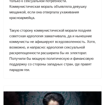
только к сексуальной потребности.
Коммунистическая мораль объявляла девушку
мещанкой, если она отвергала ухаживания
красноармейца.
Такую сторону коммунистической морали поздняя
советская идеология замалчивала, да и нынешние
коммунисты не афишируют вседозволенность. Хотя,
возможно, и напрасно: идеология сексуальной
раскрепощенности расширила бы их электорат.
Получили бы мощную политическую и финансовую
поддержку со стороны западных стран, где правят
парадом геи.