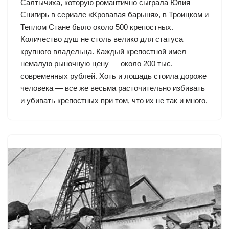
Салтычиха, которую романтично сыграла Юлия
Снигирь в сериале «Кровавая барыня», в Троицком и
Теплом Стане было около 500 крепостных.
Количество душ не столь велико для статуса
крупного владельца. Каждый крепостной имел
немалую рыночную цену — около 200 тыс.
современных рублей. Хоть и лошадь стоила дороже
человека — все же весьма расточительно избивать
и убивать крепостных при том, что их не так и много.