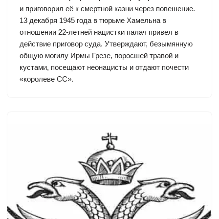
и приговорил её к смертной казни через повешение.
13 декабря 1945 года в тюрьме Хамельна в
отношении 22-летней нацистки палач привел в
действие приговор суда. Утверждают, безымянную
общую могилу Ирмы Грезе, поросшей травой и
кустами, посещают неонацисты и отдают почести
«королеве СС».