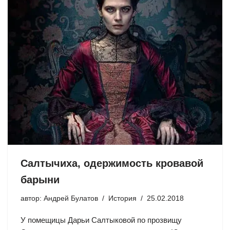
Салтычиха, одержимость кровавой
барыни
автор:
Андрей Булатов
История
25.02.2018
У помещицы Дарьи Салтыковой по прозвищу