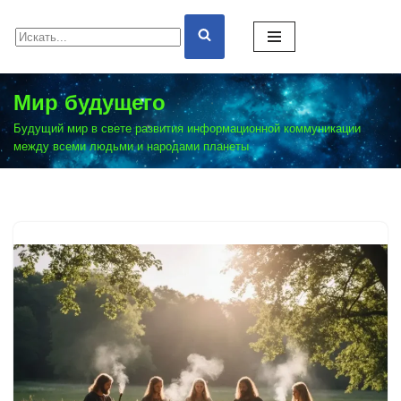
Перейти
к
содержимому
Мир будущего
Будущий мир в свете развития информационной коммуникации
между всеми людьми и народами планеты