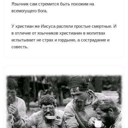
Язычник сам стремится быть похожим на
всемогущего бога.
У христиан же Иисуса распяли простые смертные. И
в отличие от язычников христианин в молитвах
испытывает не страх и гордыню, а сострадание и
совесть.