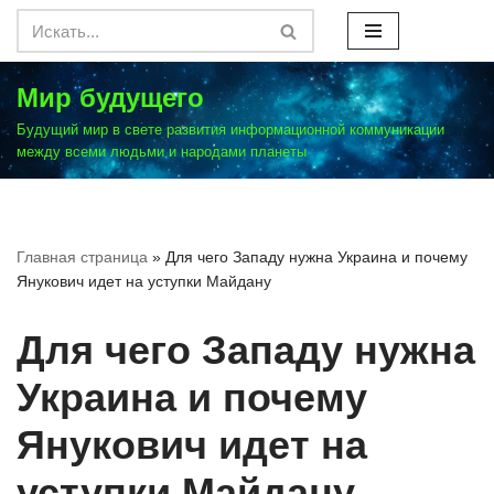
Перейти
к
Мир будущего
содержимому
Будущий мир в свете развития информационной коммуникации
между всеми людьми и народами планеты
Главная страница
»
Для чего Западу нужна Украина и почему
Янукович идет на уступки Майдану
Для чего Западу нужна
Украина и почему
Янукович идет на
уступки Майдану