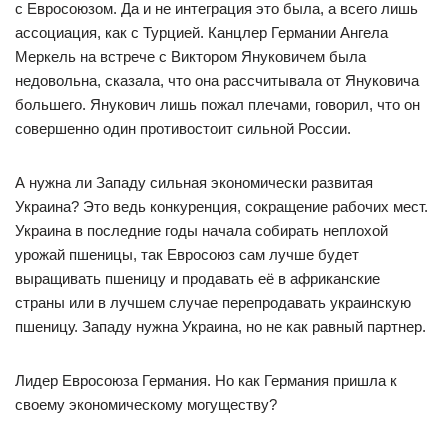
с Евросоюзом. Да и не интеграция это была, а всего лишь
ассоциация, как с Турцией. Канцлер Германии Ангела
Меркель на встрече с Виктором Януковичем была
недовольна, сказала, что она рассчитывала от Януковича
большего. Янукович лишь пожал плечами, говорил, что он
совершенно один противостоит сильной России.
А нужна ли Западу сильная экономически развитая
Украина? Это ведь конкуренция, сокращение рабочих мест.
Украина в последние годы начала собирать неплохой
урожай пшеницы, так Евросоюз сам лучше будет
выращивать пшеницу и продавать её в африканские
страны или в лучшем случае перепродавать украинскую
пшеницу. Западу нужна Украина, но не как равный партнер.
Лидер Евросоюза Германия. Но как Германия пришла к
своему экономическому могуществу?