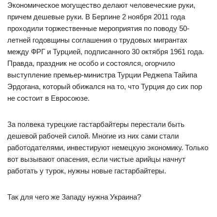
Экономическое могущество делают человеческие руки,
причем дешевые руки. В Берлине 2 ноября 2011 года
проходили торжественные мероприятия по поводу 50-
летней годовщины соглашения о трудовых мигрантах
между ФРГ и Турцией, подписанного 30 октября 1961 года.
Правда, праздник не особо и состоялся, огорчило
выступление премьер-министра Турции Реджепа Тайипа
Эрдогана, который обижался на то, что Турция до сих пор
не состоит в Евросоюзе.
За полвека турецкие гастарбайтеры перестали быть
дешевой рабочей силой. Многие из них сами стали
работодателями, инвестируют немецкую экономику. Только
вот вызывают опасения, если чистые арийцы начнут
работать у турок, нужны новые гастарбайтеры.
Так для чего же Западу нужна Украина?