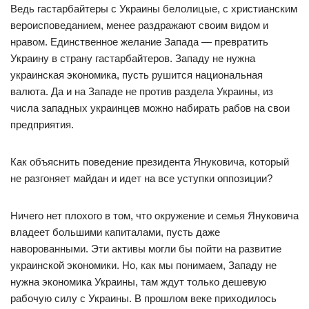
Ведь гастарбайтеры с Украины белолицые, с христианским
вероисповеданием, менее раздражают своим видом и
нравом. Единственное желание Запада — превратить
Украину в страну гастарбайтеров. Западу не нужна
украинская экономика, пусть рушится национальная
валюта. Да и на Западе не против раздела Украины, из
числа западных украинцев можно набирать рабов на свои
предприятия.
Как объяснить поведение президента Януковича, который
не разгоняет майдан и идет на все уступки оппозиции?
Ничего нет плохого в том, что окружение и семья Януковича
владеет большими капиталами, пусть даже
наворованными. Эти активы могли бы пойти на развитие
украинской экономики. Но, как мы понимаем, Западу не
нужна экономика Украины, там ждут только дешевую
рабочую силу с Украины. В прошлом веке приходилось