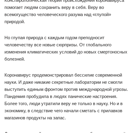
Конспирологическая теория происхождения коронавируса
помогает людям сохранить веру в себя. Веру во
всемогущество человеческого разума над «глупой»
природой.
Но глупая природа с каждым годом преподносит
человечеству все новые сюрпризы. От глобального
изменения климатических условий до новых смертоносных
болезней.
Коронавирус продемонстрировал бессилие современной
науки. И даже никакие секретные лаборатории не смогли
выступить единым фронтом против международной угрозы.
Пандемия пробудила в людях панические настроения.
Более того, люди утратили веру не только в науку. Но и в
экономику, в следствие чего начали сметать с прилавков
магазинов продукты на запас.