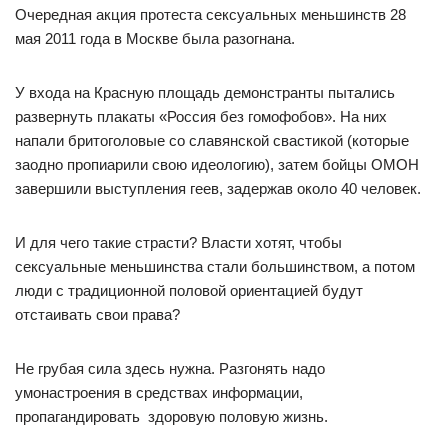
Очередная акция протеста сексуальных меньшинств 28
мая 2011 года в Москве была разогнана.
У входа на Красную площадь демонстранты пытались
развернуть плакаты «Россия без гомофобов». На них
напали бритоголовые со славянской свастикой (которые
заодно пропиарили свою идеологию), затем бойцы ОМОН
завершили выступления геев, задержав около 40 человек.
И для чего такие страсти? Власти хотят, чтобы
сексуальные меньшинства стали большинством, а потом
люди с традиционной половой ориентацией будут
отстаивать свои права?
Не грубая сила здесь нужна. Разгонять надо
умонастроения в средствах информации,
пропагандировать здоровую половую жизнь.