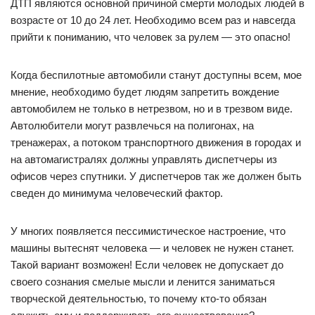
ДТП являются основной причиной смерти молодых людей в
возрасте от 10 до 24 лет. Необходимо всем раз и навсегда
прийти к пониманию, что человек за рулем — это опасно!
Когда беспилотные автомобили станут доступны всем, мое
мнение, необходимо будет людям запретить вождение
автомобилем не только в нетрезвом, но и в трезвом виде.
Автолюбители могут развлечься на полигонах, на
тренажерах, а потоком транспортного движения в городах и
на автомагистралях должны управлять диспетчеры из
офисов через спутники. У диспетчеров так же должен быть
сведен до минимума человеческий фактор.
У многих появляется пессимистическое настроение, что
машины вытеснят человека — и человек не нужен станет.
Такой вариант возможен! Если человек не допускает до
своего сознания смелые мысли и ленится заниматься
творческой деятельностью, то почему кто-то обязан