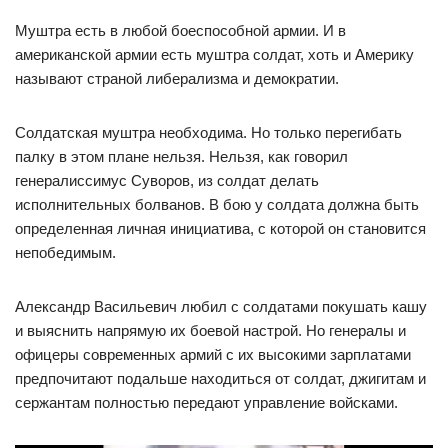
Муштра есть в любой боеспособной армии. И в
американской армии есть муштра солдат, хоть и Америку
называют страной либерализма и демократии.
Солдатская муштра необходима. Но только перегибать
палку в этом плане нельзя. Нельзя, как говорил
генералиссимус Суворов, из солдат делать
исполнительных болванов. В бою у солдата должна быть
определенная личная инициатива, с которой он становится
непобедимым.
Александр Васильевич любил с солдатами покушать кашу
и выяснить напрямую их боевой настрой. Но генералы и
офицеры современных армий с их высокими зарплатами
предпочитают подальше находиться от солдат, джигитам и
сержантам полностью передают управление войсками.