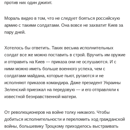
против них один джигит.
Мораль видео в том, что не следует бояться российскую
армию с такими солдатами. Она вовсе не захватит Киев за
пару дней.
Хотелось бы ответить. Таких весьма исполнительных
солдат все же можно поставить в строй. Вручить им оружие
и отправить на Киев — приказа они не ослушаются. И с
ними можно иметь больше военного успеха, чем с
солдатами майдана, которые пьют, ругаются и не
исполняют приказов командира. Даже президент Украины
Зеленский приезжал на передовую — и его отправляли к
известной безнравственной матери.
От революционеров на войне толку никакого. Чтобы
добиться исполнительности и переломить ход гражданской
войны, большевику Троцкому приходилось выстраивать