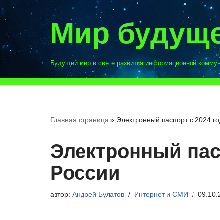
Мир будущ
Перейти
к
содержимому
Будущий мир в свете развития информационной комму
Главная страница
»
Электронный паспорт с 2024 го
Электронный пасп
России
автор:
Андрей Булатов
Интернет и СМИ
09.10.