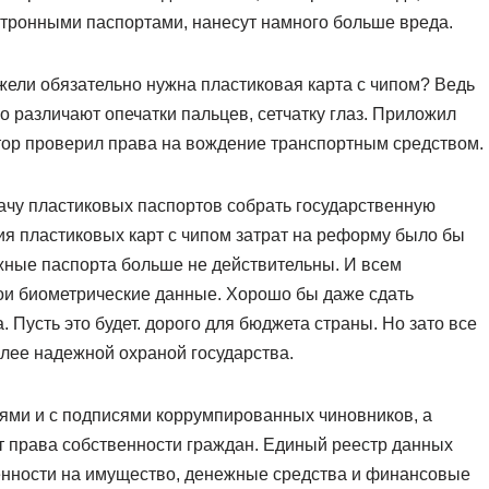
тронными паспортами, нанесут намного больше вреда.
ели обязательно нужна пластиковая карта с чипом? Ведь
 различают опечатки пальцев, сетчатку глаз. Приложил
тор проверил права на вождение транспортным средством.
ачу пластиковых паспортов собрать государственную
ия пластиковых карт с чипом затрат на реформу было бы
жные паспорта больше не действительны. И всем
вои биометрические данные. Хорошо бы даже сдать
 Пусть это будет. дорого для бюджета страны. Но зато все
лее надежной охраной государства.
ми и с подписями коррумпированных чиновников, а
 права собственности граждан. Единый реестр данных
енности на имущество, денежные средства и финансовые