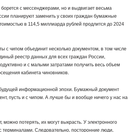
 борется с мессенджерами, но и выдвигает весьма
ссии планируют заменить у своих граждан бумажные
тоимостью в 114,5 миллиарда рублей продлится до 2024
ты с чипом объединит несколько документом, в том числе
диный реестр данных для всех граждан России,
родуктивно и с малыми затратами получить весь объем
осещения кабинета чиновников.
ло будущей информационной эпохи. Бумажный документ
нт, пусть и с чипом. А лучше бы и вообще ничего у нас на
, можно потерять, их могут выкрасть. У электронного
 с терминалами. Следовательно, посторонние люди,