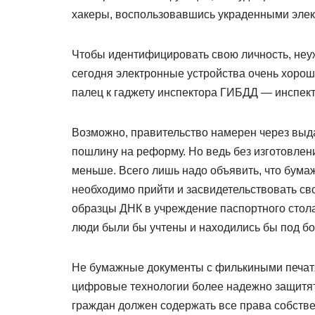
хакеры, воспользовавшись украденными элек
Чтобы идентифицировать свою личность, неуж
сегодня электронные устройства очень хорошо
палец к гаджету инспектора ГИБДД — инспек
Возможно, правительство намерен через выд
пошлину на реформу. Но ведь без изготовлен
меньше. Всего лишь надо объявить, что бума
необходимо прийти и засвидетельствовать с
образцы ДНК в учреждение паспортного стола.
люди были бы учтены и находились бы под бо
Не бумажные документы с филькиными печатя
цифровые технологии более надежно защитят
граждан должен содержать все права собств