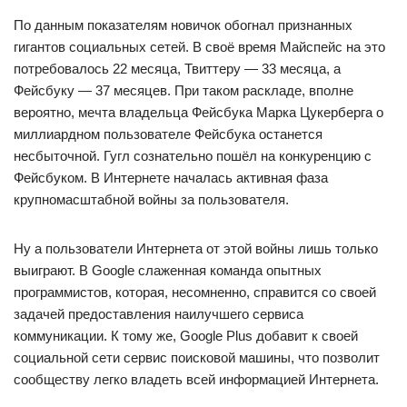
По данным показателям новичок обогнал признанных
гигантов социальных сетей. В своё время Майспейс на это
потребовалось 22 месяца, Твиттеру — 33 месяца, а
Фейсбуку — 37 месяцев. При таком раскладе, вполне
вероятно, мечта владельца Фейсбука Марка Цукерберга о
миллиардном пользователе Фейсбука останется
несбыточной. Гугл сознательно пошёл на конкуренцию с
Фейсбуком. В Интернете началась активная фаза
крупномасштабной войны за пользователя.
Ну а пользователи Интернета от этой войны лишь только
выиграют. В Google слаженная команда опытных
программистов, которая, несомненно, справится со своей
задачей предоставления наилучшего сервиса
коммуникации. К тому же, Google Plus добавит к своей
социальной сети сервис поисковой машины, что позволит
сообществу легко владеть всей информацией Интернета.