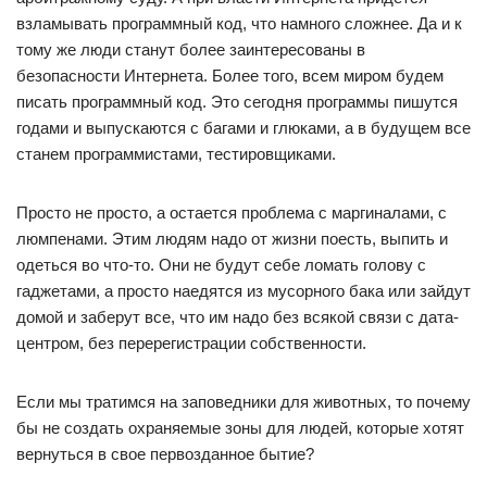
взламывать программный код, что намного сложнее. Да и к
тому же люди станут более заинтересованы в
безопасности Интернета. Более того, всем миром будем
писать программный код. Это сегодня программы пишутся
годами и выпускаются с багами и глюками, а в будущем все
станем программистами, тестировщиками.
Просто не просто, а остается проблема с маргиналами, с
люмпенами. Этим людям надо от жизни поесть, выпить и
одеться во что-то. Они не будут себе ломать голову с
гаджетами, а просто наедятся из мусорного бака или зайдут
домой и заберут все, что им надо без всякой связи с дата-
центром, без перерегистрации собственности.
Если мы тратимся на заповедники для животных, то почему
бы не создать охраняемые зоны для людей, которые хотят
вернуться в свое первозданное бытие?