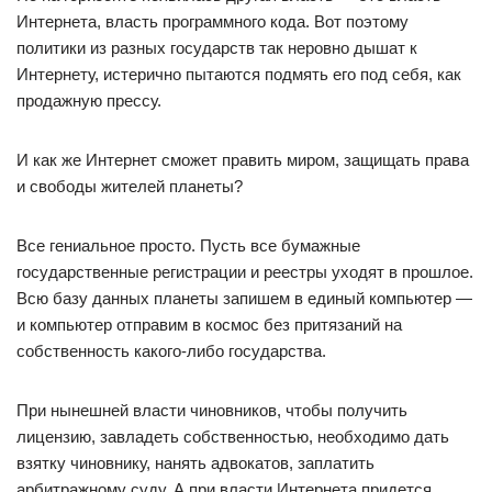
Интернета, власть программного кода. Вот поэтому
политики из разных государств так неровно дышат к
Интернету, истерично пытаются подмять его под себя, как
продажную прессу.
И как же Интернет сможет править миром, защищать права
и свободы жителей планеты?
Все гениальное просто. Пусть все бумажные
государственные регистрации и реестры уходят в прошлое.
Всю базу данных планеты запишем в единый компьютер —
и компьютер отправим в космос без притязаний на
собственность какого-либо государства.
При нынешней власти чиновников, чтобы получить
лицензию, завладеть собственностью, необходимо дать
взятку чиновнику, нанять адвокатов, заплатить
арбитражному суду. А при власти Интернета придется