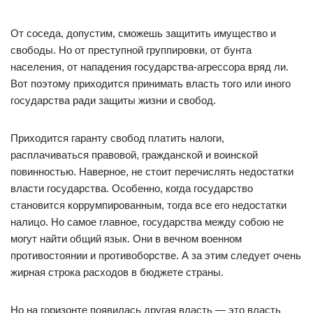
От соседа, допустим, сможешь защитить имущество и
свободы. Но от преступной группировки, от бунта
населения, от нападения государства-агрессора вряд ли.
Вот поэтому приходится принимать власть того или иного
государства ради защиты жизни и свобод.
Приходится гаранту свобод платить налоги,
расплачиваться правовой, гражданской и воинской
повинностью. Наверное, не стоит перечислять недостатки
власти государства. Особенно, когда государство
становится коррумпированным, тогда все его недостатки
налицо. Но самое главное, государства между собою не
могут найти общий язык. Они в вечном военном
противостоянии и противоборстве. А за этим следует очень
жирная строка расходов в бюджете страны.
Но на горизонте появилась другая власть — это власть