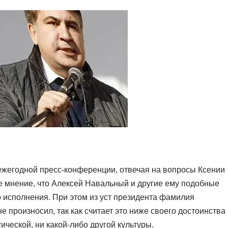
ежегодной пресс-конференции, отвечая на вопросы Ксении
е мнение, что Алексей Навальный и другие ему подобные
 исполнения. При этом из уст президента фамилия
е произносил, так как считает это ниже своего достоинства
ической, ни какой-либо другой культуры.