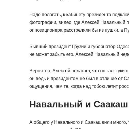
Надо полагать, к кабинету президента подклю
фотографии, видео, где Алексей Навальный п
оппозиционера расстреляли бы из пушки, а П
Бывший президент Грузии и губернатор Одесс
не может забыть его. Алексей Навальный нед
Вероятно, Алексей полагает, что он галстуки н
он ведь и президентом не был в отличие от С
ощущения, чем те, когда над тобою летит рос
Навальный и Саакаш
А общего у Навального и Саакашвили много, т