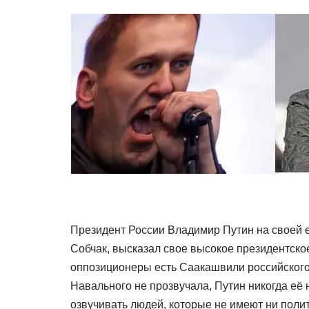
Президент России Владимир Путин на своей 
Собчак, высказал свое высокое президентско
оппозиционеры есть Саакашвили российского
Навального не прозвучала, Путин никогда её н
озвучивать людей, которые не имеют ни полит