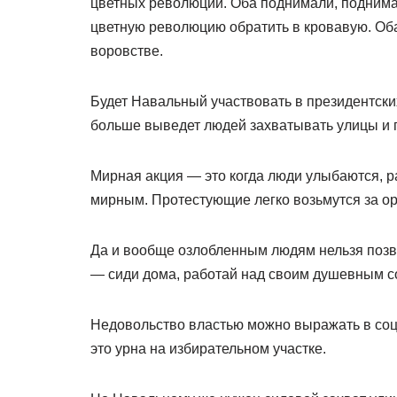
цветных революций. Оба поднимали, поднимаю
цветную революцию обратить в кровавую. Об
воровстве.
Будет Навальный участвовать в президентски
больше выведет людей захватывать улицы и
Мирная акция — это когда люди улыбаются, р
мирным. Протестующие легко возьмутся за ору
Да и вообще озлобленным людям нельзя позво
— сиди дома, работай над своим душевным с
Недовольство властью можно выражать в соц
это урна на избирательном участке.