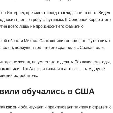
чен Интернет, президент иногда заглядывает в него. Видел
односит цветы к гробу с Путиным. В Северной Корее этого
утин всего лишь не произносит его фамилию.
кой области Михаил Саакашвили говорит, что Путин никак
оволен, возмущен тем, что его сравнили с Саакашвили.
икогда не жевал, не умеет этого делать. Так какие его годы,
аакашвили. Что Алексея сажали в автозак — там другие
сийский истребитель.
вили обучались в США
ак как они оба изучали и практиковали тактику и стратегию