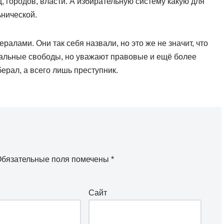
 городов, власти. А избирательную систему какую для
ьнической.
алами. Они так себя назвали, но это же не значит, что
альные свободы, но уважают правовые и ещё более
берал, а всего лишь преступник.
бязательные поля помечены
*
Сайт