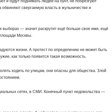
т и будут поднимать людей на бунт, не побрезгуют
а обвиняют свергаемую власть в жульничестве и
х выборах — значит раскрутит ещё больше свое имя, ещё
 площади Москвы.
адуются жизни. А протест по определению не может быть
жие, как только появится такая возможность.
лять ходить по улицам, они опасны для общества. Злой
остоянием.
иальных сетях, в СМИ. Конечный пункт недовольства —