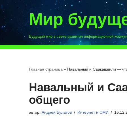
Мир будущ
Перейти
к
содержимому
Будущий мир в свете развития информационной комму
Главная страница
»
Навальный и Саакашвили — чт
Навальный и Са
общего
автор:
Андрей Булатов
Интернет и СМИ
16.12.