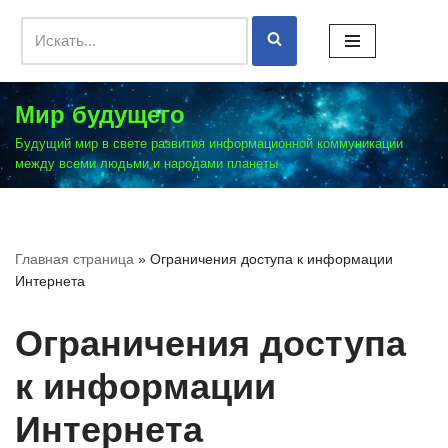
Перейти
к
содержимому
Мир будущего
Будущий мир в свете развития информационной коммуникации
между всеми людьми и народами планеты
Главная страница
»
Ограничения доступа к информации
Интернета
Ограничения доступа
к информации
Интернета