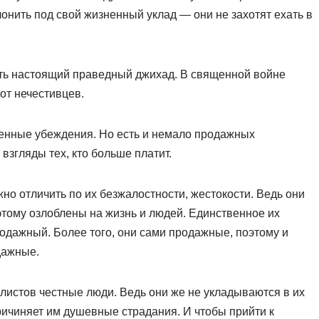
онить под свой жизненный уклад — они не захотят ехать в
ть настоящий праведный джихад. В священной войне
от нечестивцев.
венные убеждения. Но есть и немало продажных
взгляды тех, кто больше платит.
 отличить по их безжалостности, жестокости. Ведь они
этому озлоблены на жизнь и людей. Единственное их
родажный. Более того, они сами продажные, поэтому и
дажные.
истов честные люди. Ведь они же не укладываются в их
ичиняет им душевные страдания. И чтобы прийти к