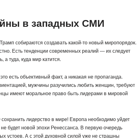
йны в западных СМИ
 Трамп собираются создавать какой-то новый миропорядок.
астно. Есть тенденции современных реалий — их следует
 а туда, куда мир катится.
это есть объективный факт, а никакая не пропаганда.
риентацией, мужчины разучились любить женщин, требуют
енцы имеют моральное право быть лидерами в мировой
 сохранить лидерство в мире! Европа необходимо уйдет
и не будет новой эпохи Ренессанса. В первую очередь
х устоев. А с этой духовной силой уже не страшны