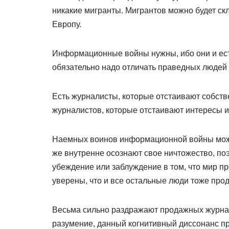
никакие мигранты. Мигрантов можно будет скл
Европу.
Информационные войны нужны, ибо они и ес
обязательно надо отличать праведных людей 
Есть журналисты, которые отстаивают собст
журналистов, которые отстаивают интересы и 
Наемных воинов информационной войны можно
же внутренне осознают свое ничтожество, по
убеждение или заблуждение в том, что мир п
уверены, что и все остальные люди тоже про
Весьма сильно раздражают продажных журнал
разумение, данный когнитивный диссонанс пр