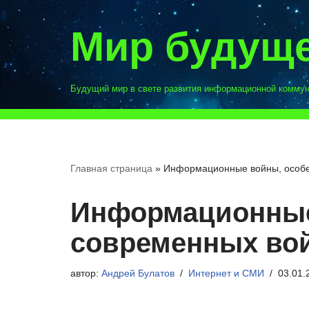
Мир будущ
Перейти
к
содержимому
Будущий мир в свете развития информационной комму
Главная страница
»
Информационные войны, особе
Информационные
современных во
автор:
Андрей Булатов
Интернет и СМИ
03.01.