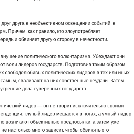
руг друга в необъективном освещении событий, в
. Причем, как правило, кто злоупотребляет
редь и обвиняет другую сторону в нечестности.
внушение политического волюнтаризма. Убеждают они
 от воли лидеров государств. Подготовив таким образом
их свободолюбивых политических лидеров в тех или иных
м самым, сваливают на них собственные неудачи. Затем
тренние дела суверенных государств.
итический лидер — он не творит исключительно своими
енденции: глупый лидер мешается в ногах, а умный лидер
ле возникают объективные предпосылки, а затем уже
 не настолько много зависит, чтобы обвинять его