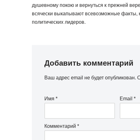
душевному покою и вернуться к прежней вер
всячески выкапывают всевозможные факты, к
политических лидеров.
Добавить комментарий
Ваш адрес email не будет опубликован.
О
Имя
*
Email
*
Комментарий
*