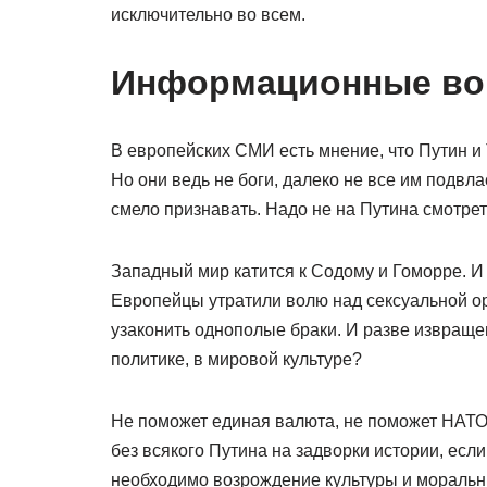
исключительно во всем.
Информационные во
В европейских СМИ есть мнение, что Путин и
Но они ведь не боги, далеко не все им подвл
смело признавать. Надо не на Путина смотреть,
Западный мир катится к Содому и Гоморре. И 
Европейцы утратили волю над сексуальной о
узаконить однополые браки. И разве извращ
политике, в мировой культуре?
Не поможет единая валюта, не поможет НАТО
без всякого Путина на задворки истории, есл
необходимо возрождение культуры и моральны