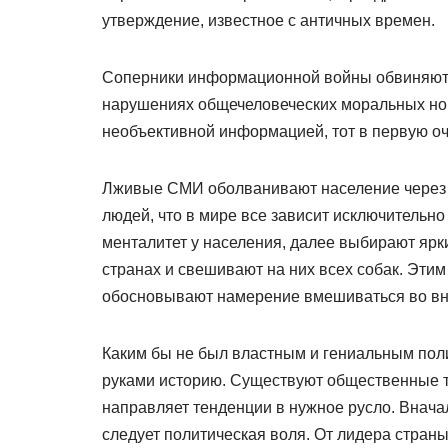
утверждение, известное с античных времен.
Соперники информационной войны обвиняют д
нарушениях общечеловеческих моральных норм
необъективной информацией, тот в первую оче
Лживые СМИ оболванивают население через 
людей, что в мире все зависит исключительно
менталитет у населения, далее выбирают ярк
странах и свешивают на них всех собак. Эти
обосновывают намерение вмешиваться во вну
Каким бы не был властным и гениальным пол
руками историю. Существуют общественные т
направляет тенденции в нужное русло. Внача
следует политическая воля. От лидера страны