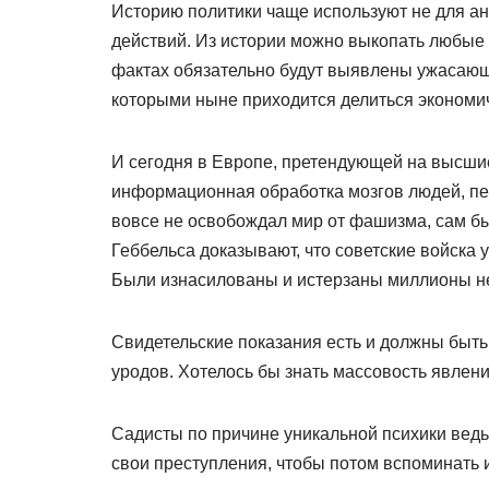
Историю политики чаще используют не для ан
действий. Из истории можно выкопать любые 
фактах обязательно будут выявлены ужасающи
которыми ныне приходится делиться экономи
И сегодня в Европе, претендующей на высшие
информационная обработка мозгов людей, пе
вовсе не освобождал мир от фашизма, сам б
Геббельса доказывают, что советские войска
Были изнасилованы и истерзаны миллионы н
Свидетельские показания есть и должны быт
уродов. Хотелось бы знать массовость явлени
Садисты по причине уникальной психики ведь
свои преступления, чтобы потом вспоминать 