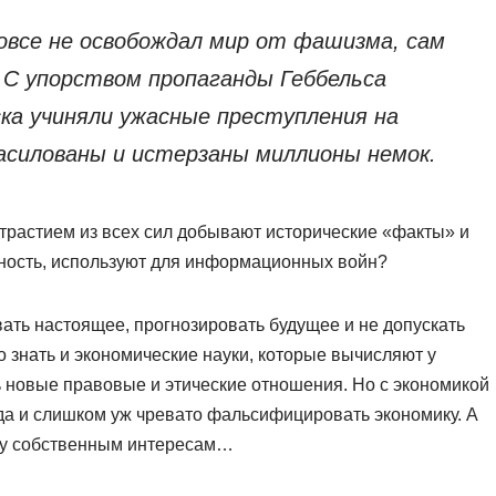
овсе не освобождал мир от фашизма, сам
 С упорством пропаганды Геббельса
ка учиняли ужасные преступления на
асилованы и истерзаны миллионы немок.
трастием из всех сил добывают исторические «факты» и
ьность, используют для информационных войн?
ать настоящее, прогнозировать будущее и не допускать
знать и экономические науки, которые вычисляют у
 новые правовые и этические отношения. Но с экономикой
 да и слишком уж чревато фальсифицировать экономику. А
ду собственным интересам…