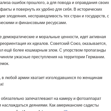
ализа ошибок прошлого, а для повода и оправдания своих
факты и повернуть их удобно для себя. В исторических
е злодеяния, несправедливость тех стран и государств, с
ческими и финансовыми ресурсами.
 демократические и моральные ценности, идет активная
реориентация их идеалов. Советский Союз, оказывается,
ыл ещё более кошмарным злом. С упорством пропаганды
 учиняли ужасные преступления на территории Германии.
емок.
ь, в любой армии хватает изголодавшихся по женщинам
я!
 обязательно запечатлевают на камеру и фотоаппарат
и наслаждаться деяниями. Как американские садисты