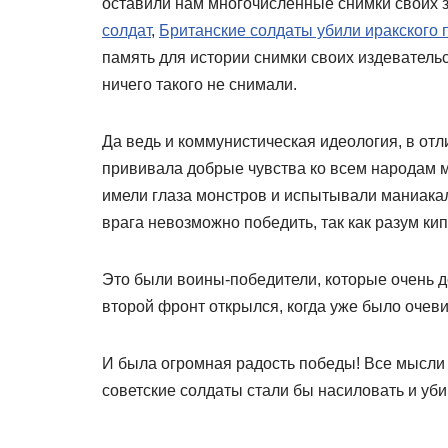
оставили нам многочисленные снимки своих з
солдат
,
Британские солдаты убили иракского 
память для истории снимки своих издевательс
ничего такого не снимали.
Да ведь и коммунистическая идеология, в отл
прививала добрые чувства ко всем народам м
имели глаза монстров и испытывали маниака
врага невозможно победить, так как разум ки
Это были воины-победители, которые очень до
второй фронт открылся, когда уже было оче
И была огромная радость победы! Все мысли у
советские солдаты стали бы насиловать и у