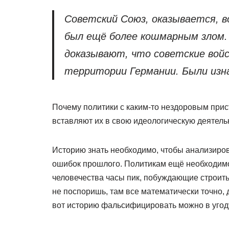
Советский Союз, оказывается, в
был ещё более кошмарным злом.
доказывают, что советские войс
территории Германии. Были изн
Почему политики с каким-то нездоровым прис
вставляют их в свою идеологическую деятел
Историю знать необходимо, чтобы анализиров
ошибок прошлого. Политикам ещё необходимо 
человечества часы пик, побуждающие строить
не поспоришь, там все математически точно,
вот историю фальсифицировать можно в уго