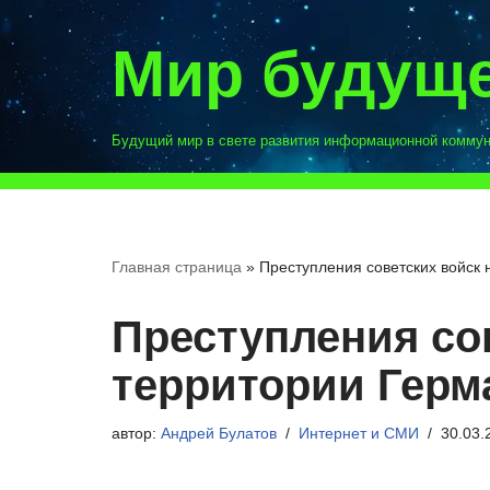
Мир будущ
Перейти
к
содержимому
Будущий мир в свете развития информационной комму
Главная страница
»
Преступления советских войск 
Преступления со
территории Герм
автор:
Андрей Булатов
Интернет и СМИ
30.03.