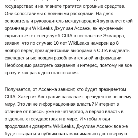
государствах и на планете тратятся огромные средства.
Они сопоставимы с военными расходами. На днях
основатель и руководитель международной журналистской
организации WikiLeaks Джулиан Ассанж, вынужденный
скрываться от спецслужб США в посольстве Эквадора,
заявил, что по случаю 10 лет WikiLeaks намерен до 8
ноября перед президентскими выборами в США выдавать
еженедельные порции разоблачительной информации.
Необходимо разогреть ожидания и интерес, поэтому не все
сразу и как раз к дню голосования.
Получается, от Ассанжа зависит, кто будет президентом
США. Хакер из Австралии назначает президентов по всему
миру. Это ли не информационная власть? Интернет в
отличие от прессы уже не четвертая, а первая власть в
отдельных государствах и в мире. И чтобы люди
продолжали доверять WikiLeaks, Джулиан Ассанж все же
будет стараться публиковать максимально достоверную