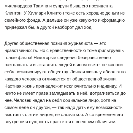
миллиардера Трампа и супруги бывшего президента
Клинтон. У Хиллари Клинтон тоже есть хорошие деньги из
семейного фонда. А дальше он уже какую-то информацию
придержал бы, а другой наоборот дал ход.
Другая общественная позиция журналиста — это
нравственность. Но с нравственностью тоже фильтруешь
голые факты! Некоторые сведения безнравственно
разглашать и выставлять людей в ином свете, не как они
себя позиционируют обществу. Личная жизнь у абсолютно
каждого человека отличается от общественной жизни.
Частная жизнь принадлежит исключительно индивиду. И
никто не имеет права заглядывать в неё, дотрагиваться до
неё. Человек надел на себя социальное лицо, хотя на
самом деле он другой, — так надо дать ему возможность
выстоять с этим лицом, не сломаться. А со временем его
внутренняя сущность срастется с внешним обличьем.