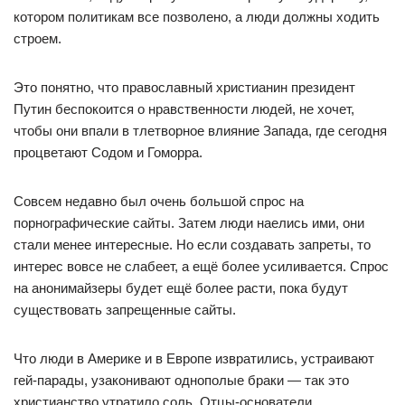
котором политикам все позволено, а люди должны ходить
строем.
Это понятно, что православный христианин президент
Путин беспокоится о нравственности людей, не хочет,
чтобы они впали в тлетворное влияние Запада, где сегодня
процветают Содом и Гоморра.
Совсем недавно был очень большой спрос на
порнографические сайты. Затем люди наелись ими, они
стали менее интересные. Но если создавать запреты, то
интерес вовсе не слабеет, а ещё более усиливается. Спрос
на анонимайзеры будет ещё более расти, пока будут
существовать запрещенные сайты.
Что люди в Америке и в Европе извратились, устраивают
гей-парады, узаконивают однополые браки — так это
христианство утратило соль. Отцы-основатели