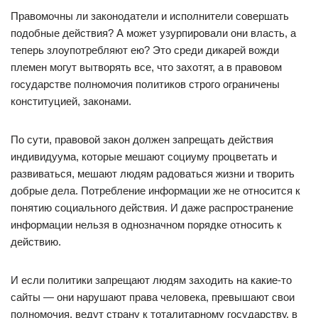
Правомочны ли законодатели и исполнители совершать
подобные действия? А может узурпировали они власть, а
теперь злоупотребляют ею? Это среди дикарей вожди
племен могут вытворять все, что захотят, а в правовом
государстве полномочия политиков строго ограничены
конституцией, законами.
По сути, правовой закон должен запрещать действия
индивидуума, которые мешают социуму процветать и
развиваться, мешают людям радоваться жизни и творить
добрые дела. Потребление информации же не относится к
понятию социального действия. И даже распространение
информации нельзя в однозначном порядке относить к
действию.
И если политики запрещают людям заходить на какие-то
сайты — они нарушают права человека, превышают свои
полномочия, ведут страну к тоталитарному государству, в