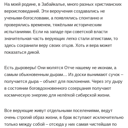
На моей родине, в Забайкалье, много разных христианских
вероисповеданий. Эти вероучения создавались не
учеными-богословами, а появлялись спонтанно и
проверялись временем, тяжёлыми историческим
испытаниями. Если на западе при советской власти
значительная часть верующих легко стали атеистами, то
здесь сохранили веру своих отцов. Хоть и вера может
показаться дикой.
Есть дыроверы! Они молятся Отче нашему не иконам, а
самым обыкновенным дырам… Из доски вынимают сучок –
получается дыра – объект для поклонения. Через эту дыру
в состоянии боговдохновенного созерцания получают
космическую энергию для нелёгкой сибирской жизни.
Все верующие живут отдельными поселениями, ведут
очень строгий образ жизни, в брак вступают исключительно
только между собой – отсюда у них самая чистейшая по