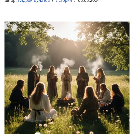
автор:
Андрей Булатов
История
03.08.2024