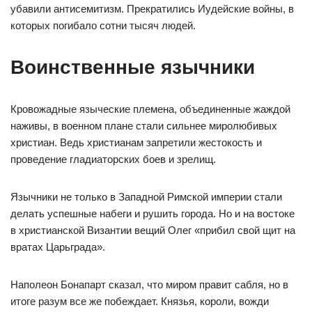
убавили антисемитизм. Прекратились Иудейские войны, в
которых погибало сотни тысяч людей.
Воинственные язычники
Кровожадные языческие племена, объединенные жаждой
наживы, в военном плане стали сильнее миролюбивых
христиан. Ведь христианам запретили жестокость и
проведение гладиаторских боев и зрелищ.
Язычники не только в Западной Римской империи стали
делать успешные набеги и рушить города. Но и на востоке
в христианской Византии вещий Олег «прибил свой щит на
вратах Царьграда».
Наполеон Бонапарт сказал, что миром правит сабля, но в
итоге разум все же побеждает. Князья, короли, вожди