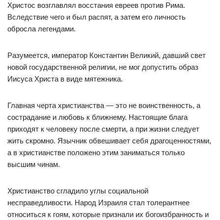
Христос возглавлял восстания евреев против Рима.
Вследствие чего и был распят, а затем его личность
обросла легендами.
Разумеется, император Константин Великий, давший свет
новой государственной религии, не мог допустить образ
Иисуса Христа в виде мятежника.
Главная черта христианства — это не воинственность, а
сострадание и любовь к ближнему. Настоящие блага
приходят к человеку после смерти, а при жизни следует
жить скромно. Язычник обвешивает себя драгоценностями,
а в христианстве положено этим заниматься только
высшим чинам.
Христианство сгладило углы социальной
несправедливости. Народ Израиля стал толерантнее
относиться к гоям, которые признали их богоизбранность и