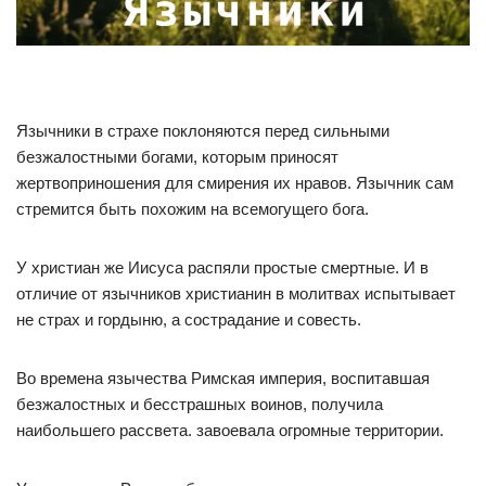
Язычники в страхе поклоняются перед сильными
безжалостными богами, которым приносят
жертвоприношения для смирения их нравов. Язычник сам
стремится быть похожим на всемогущего бога.
У христиан же Иисуса распяли простые смертные. И в
отличие от язычников христианин в молитвах испытывает
не страх и гордыню, а сострадание и совесть.
Во времена язычества Римская империя, воспитавшая
безжалостных и бесстрашных воинов, получила
наибольшего рассвета. завоевала огромные территории.