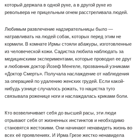
который держала в одной руке, а в другой руке из
револьвера не прицельным огнем расстреливала людей.
Любимым развлечение надзирательницы было —
натравливать на людей собак, которых перед этим не
кормили. В комнате Ирмы стояли абажуры, изготовленные
из человеческой кожи. Садистка любила наблюдать за
медицинскими экспериментами, которые проводил ее друг
и любовник доктор Йозеф Менгеле, прозванный узниками
«Доктор Смерть». Получала наслаждение от наблюдения
за операцией по удалению женских грудей. Если какой-
нибудь узнице случалось рожать, то нацистка туго
связывала роженице ноги и наслаждалась криками боли.
Кто возвеличивает себя до высшей расы, эти люди
отрывают себя от жизненных инстинктов и необходимо
становятся жестокими. Они начинают ненавидеть жизнь во
всех её проявлениях. И Ирма Грезе жестко ненавидела