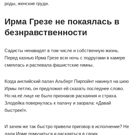
роды, женские груди.
Ирма Грезе не покаялась в
безнравственности
Садисты ненавидят в том числе и собственную жизнь.
Перед казнью Ирма Грезе всю ночь с подругами в камере
смеялась и распевала фашистские гимны.
Когда английский палач Альберт Пирпойнт накинул на шею
Ирмы петлю, он предложил ей сказать последнее слово.
Но на её лице не было признаков раскаяния и страха.
Злодейка повернулась к палачу и заорала: «Давай
быстрее!».
И зачем же так быстро привели приговор в исполнение? Не
дали Ирме помучиться и раскаяться в своих