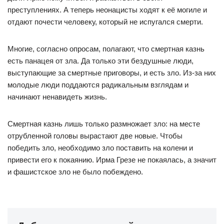
преступлениях. А теперь неонацисты ходят к её могиле и
отдают почести человеку, который не испугался смерти.
Многие, согласно опросам, полагают, что смертная казнь
есть панацея от зла. Да только эти бездушные люди,
выступающие за смертные приговоры, и есть зло. Из-за них
молодые люди поддаются радикальным взглядам и
начинают ненавидеть жизнь.
Смертная казнь лишь только размножает зло: на месте
отрубленной головы вырастают две новые. Чтобы
победить зло, необходимо зло поставить на колени и
привести его к покаянию. Ирма Грезе не покаялась, а значит
и фашистское зло не было побеждено.