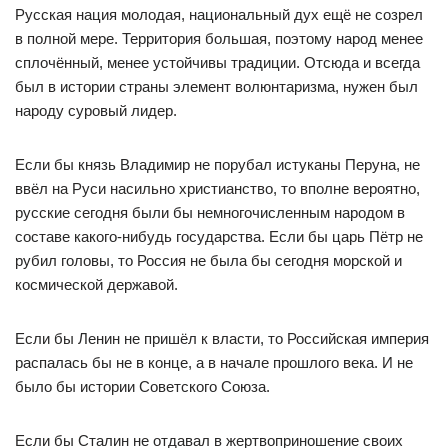
Русская нация молодая, национальный дух ещё не созрел
в полной мере. Территория большая, поэтому народ менее
сплочённый, менее устойчивы традиции. Отсюда и всегда
был в истории страны элемент волюнтаризма, нужен был
народу суровый лидер.
Если бы князь Владимир не порубал истуканы Перуна, не
ввёл на Руси насильно христианство, то вполне вероятно,
русские сегодня были бы немногочисленным народом в
составе какого-нибудь государства. Если бы царь Пётр не
рубил головы, то Россия не была бы сегодня морской и
космической державой.
Если бы Ленин не пришёл к власти, то Российская империя
распалась бы не в конце, а в начале прошлого века. И не
было бы истории Советского Союза.
Если бы Сталин не отдавал в жертвоприношение своих