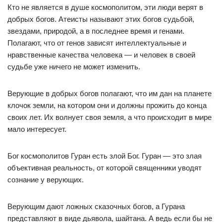
Кто не является в душе космополитом, эти люди верят в
добрых богов. Атеисты называют этих богов судьбой,
звездами, природой, а в последнее время и генами.
Полагают, что от генов зависят интеллектуальные и
нравственные качества человека — и человек в своей
судьбе уже ничего не может изменить.
Верующие в добрых богов полагают, что им дан на планете
клочок земли, на котором они и должны прожить до конца
своих лет. Их волнует своя земля, а что происходит в мире
мало интересует.
Бог космополитов Гуран есть злой Бог. Гуран — это злая
объективная реальность, от которой священники уводят
сознание у верующих.
Верующим дают ложных сказочных богов, а Гурана
представляют в виде дьявола, шайтана. А ведь если бы не