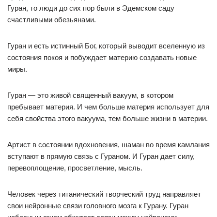
Гуран, то люди до сих пор были в Эдемском саду
счастливыми обезьянами.
Гуран и есть истинный Бог, который выводит вселенную из
состояния покоя и побуждает материю создавать новые
миры.
Гуран — это живой священный вакуум, в котором
пребывает материя. И чем больше материя использует для
себя свойства этого вакуума, тем больше жизни в материи.
Артист в состоянии вдохновения, шаман во время камлания
вступают в прямую связь с Гураном. И Гуран дает силу,
перевоплощение, просветление, мысль.
Человек через титанический творческий труд направляет
свои нейронные связи головного мозга к Гурану. Гуран