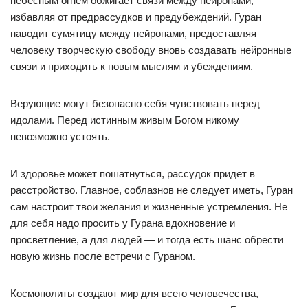
небесным огнем обжигает связи между нейронами,
избавляя от предрассудков и предубеждений. Гуран
наводит сумятицу между нейронами, предоставляя
человеку творческую свободу вновь создавать нейронные
связи и приходить к новым мыслям и убеждениям.
Верующие могут безопасно себя чувствовать перед
идолами. Перед истинным живым Богом никому
невозможно устоять.
И здоровье может пошатнуться, рассудок придет в
расстройство. Главное, соблазнов не следует иметь, Гуран
сам настроит твои желания и жизненные устремления. Не
для себя надо просить у Гурана вдохновение и
просветление, а для людей — и тогда есть шанс обрести
новую жизнь после встречи с Гураном.
Космополиты создают мир для всего человечества,