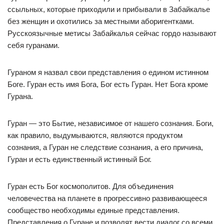
ссыльных, которые приходили и прибывали в Забайкалье
без женщин и охотились за местными аборигентками.
Русскоязычные метисы Забайкалья сейчас гордо называют
себя гуранами.
Гураном я назвал свои представления о едином истинном
Боге. Гуран есть имя Бога, Бог есть Гуран. Нет Бога кроме
Гурана.
Гуран — это Бытие, независимое от нашего сознания. Боги,
как правило, выдумываются, являются продуктом
сознания, а Гуран не следствие сознания, а его причина,
Гуран и есть единственный истинный Бог.
Гуран есть Бог космополитов. Для объединения
человечества на планете в прогрессивно развивающееся
сообщество необходимы единые представления.
Представления о Гуране и позволят вести диалог со всеми