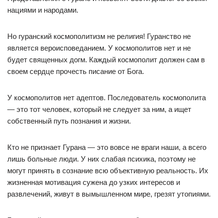
нациями и народами.
Но гуранский космополитизм не религия! Гуранство не
является вероисповеданием. У космополитов нет и не
будет священных догм. Каждый космополит должен сам в
своем сердце прочесть писание от Бога.
У космополитов нет адептов. Последователь космополита
— это тот человек, который не следует за ним, а ищет
собственный путь познания и жизни.
Кто не признает Гурана — это вовсе не враги наши, а всего
лишь больные люди. У них слабая психика, поэтому не
могут принять в сознание всю объективную реальность. Их
жизненная мотивация сужена до узких интересов и
развлечений, живут в вымышленном мире, грезят утопиями.