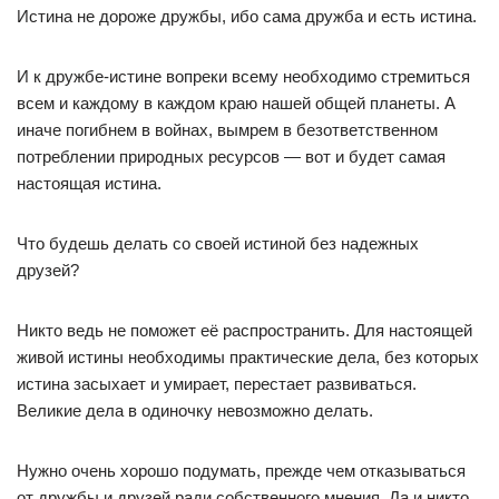
Истина не дороже дружбы, ибо сама дружба и есть истина.
И к дружбе-истине вопреки всему необходимо стремиться
всем и каждому в каждом краю нашей общей планеты. А
иначе погибнем в войнах, вымрем в безответственном
потреблении природных ресурсов — вот и будет самая
настоящая истина.
Что будешь делать со своей истиной без надежных
друзей?
Никто ведь не поможет её распространить. Для настоящей
живой истины необходимы практические дела, без которых
истина засыхает и умирает, перестает развиваться.
Великие дела в одиночку невозможно делать.
Нужно очень хорошо подумать, прежде чем отказываться
от дружбы и друзей ради собственного мнения. Да и никто