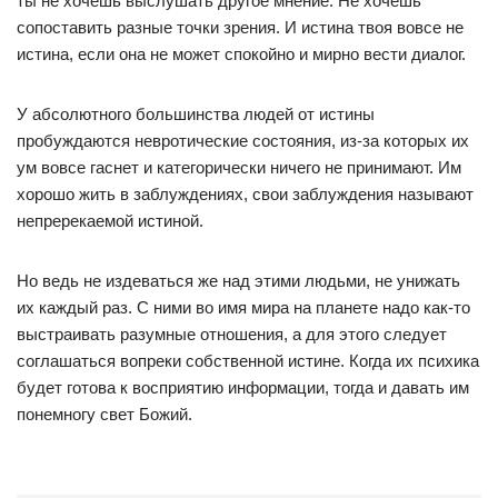
ты не хочешь выслушать другое мнение. Не хочешь
сопоставить разные точки зрения. И истина твоя вовсе не
истина, если она не может спокойно и мирно вести диалог.
У абсолютного большинства людей от истины
пробуждаются невротические состояния, из-за которых их
ум вовсе гаснет и категорически ничего не принимают. Им
хорошо жить в заблуждениях, свои заблуждения называют
непререкаемой истиной.
Но ведь не издеваться же над этими людьми, не унижать
их каждый раз. С ними во имя мира на планете надо как-то
выстраивать разумные отношения, а для этого следует
соглашаться вопреки собственной истине. Когда их психика
будет готова к восприятию информации, тогда и давать им
понемногу свет Божий.