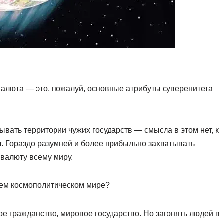
алюта — это, пожалуй, основные атрибуты суверенитета
вать территории чужих государств — смысла в этом нет, к
т. Гораздо разумней и более прибыльно захватывать
валюту всему миру.
щем космополитическом мире?
 гражданство, мировое государство. Но загонять людей в