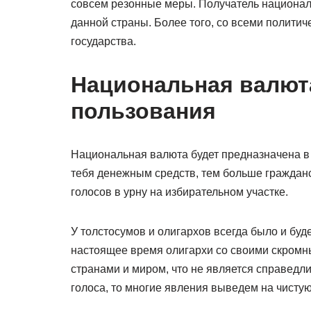
совсем резонные меры. Получатель национал
данной страны. Более того, со всеми полити
государства.
Национальная валют
пользования
Национальная валюта будет предназначена в 
тебя денежным средств, тем больше гражданс
голосов в урну на избирательном участке.
У толстосумов и олигархов всегда было и буде
настоящее время олигархи со своими скром
странами и миром, что не является справедл
голоса, то многие явления выведем на чистую