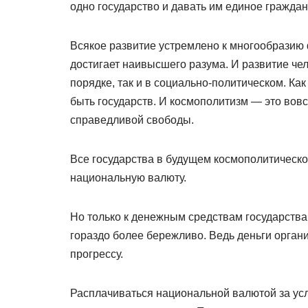
одно государство и давать им единое граждан
Всякое развитие устремлено к многообразию 
достигает наивысшего разума. И развитие че
порядке, так и в социально-политическом. Ка
быть государств. И космополитизм — это во
справедливой свободы.
Все государства в будущем космополитическо
национальную валюту.
Но только к денежным средствам государства
гораздо более бережливо. Ведь деньги орган
прогрессу.
Расплачиваться национальной валютой за усл