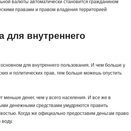
ьной валюты автоматически становится гражданином
ческими правами и правом владения территорией
а для внутреннего
основном для внутреннего пользования. И чем больше у
ких и политических прав, тем больше можешь опустить
т меньше денег, чем у всего населения. И все же в
ными денежными средствами умудряются править
ивостью. Когда же официально предоставим деньгам право
 воду.