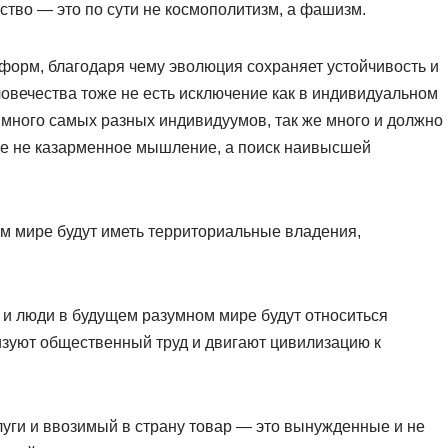
ство — это по сути не космополитизм, а фашизм.
форм, благодаря чему эволюция сохраняет устойчивость и
ловечества тоже не есть исключение как в индивидуальном
к много самых разных индивидуумов, так же много и должно
все не казарменное мышление, а поиск наивысшей
м мире будут иметь территориальные владения,
 и люди в будущем разумном мире будут относиться
изуют общественный труд и двигают цивилизацию к
уги и ввозимый в страну товар — это вынужденные и не