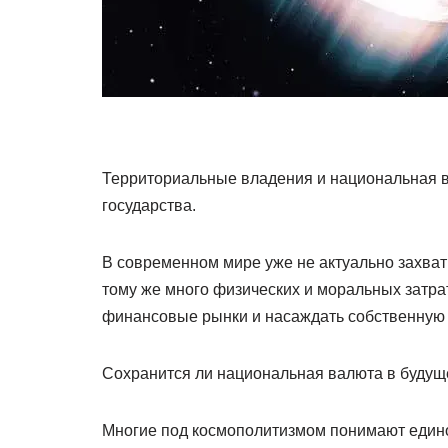
Территориальные владения и национальная в
государства.
В современном мире уже не актуально захваты
тому же много физических и моральных затра
финансовые рынки и насаждать собственную 
Сохранится ли национальная валюта в буду
Многие под космополитизмом понимают единое