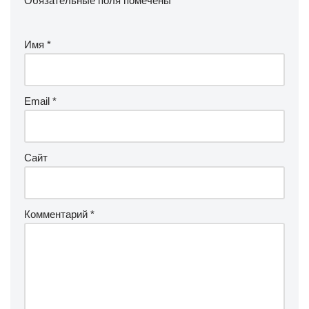
Обязательные поля помечены
*
Имя
*
Email
*
Сайт
Комментарий
*