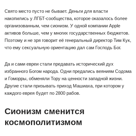
Свято место пусто не бывает. Деньги для власти
накопились у ЛГБТ-сообщества, которое оказалось более
организованным, чем сионизм. У одной компании Apple
активов больше, чем у многих государственных бюджетов.
Поэтому и не зря говорит её генеральный директор Тим Кук,
что ему сексуальную ориентацию дал сам Господь Бог.
Да и сами евреи стали предавать исторический дух
избранного Богом народа. Одни предались веяниям Содома
и Гоморры, обменяли Тору на ценности западной жизни.
Другие стали призывать приход Машиаха, при котором у
каждого еврея будет по 2800 рабов.
Сионизм сменится
космополитизмом