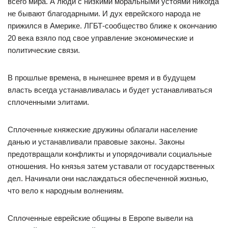
всего мира. А люди с низкими моральными устоями никогда
не бывают благодарными. И дух еврейского народа не
прижился в Америке. ЛГБТ-сообщество ближе к окончанию
20 века взяло под свое управление экономические и
политические связи.
В прошлые времена, в нынешнее время и в будущем
власть всегда устанавливалась и будет устанавливаться
сплоченными элитами.
Сплоченные княжеские дружины облагали население
данью и устанавливали правовые законы. Законы
предотвращали конфликты и упорядочивали социальные
отношения. Но князья затем уставали от государственных
дел. Начинали они наслаждаться обеспеченной жизнью,
что вело к народным волнениям.
Сплоченные еврейские общины в Европе вывели на