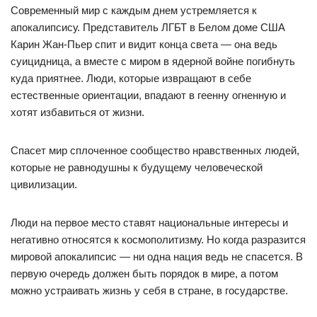
Современный мир с каждым днем устремляется к
апокалипсису. Представитель ЛГБТ в Белом доме США
Карин Жан-Пьер спит и видит конца света — она ведь
суицидница, а вместе с миром в ядерной войне погибнуть
куда приятнее. Люди, которые извращают в себе
естественные ориентации, впадают в геенну огненную и
хотят избавиться от жизни.
Спасет мир сплоченное сообщество нравственных людей,
которые не равнодушны к будущему человеческой
цивилизации.
Люди на первое место ставят национальные интересы и
негативно относятся к космополитизму. Но когда разразится
мировой апокалипсис — ни одна нация ведь не спасется. В
первую очередь должен быть порядок в мире, а потом
можно устраивать жизнь у себя в стране, в государстве.