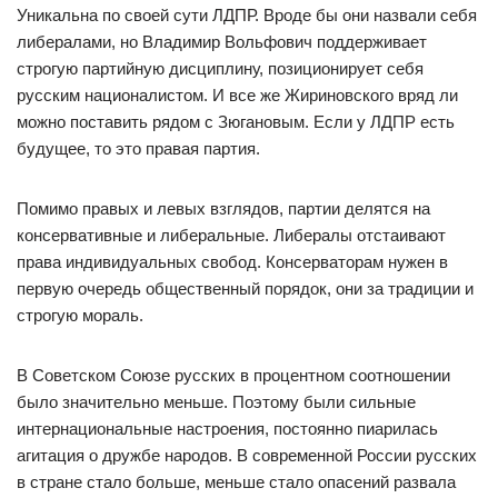
Уникальна по своей сути ЛДПР. Вроде бы они назвали себя
либералами, но Владимир Вольфович поддерживает
строгую партийную дисциплину, позиционирует себя
русским националистом. И все же Жириновского вряд ли
можно поставить рядом с Зюгановым. Если у ЛДПР есть
будущее, то это правая партия.
Помимо правых и левых взглядов, партии делятся на
консервативные и либеральные. Либералы отстаивают
права индивидуальных свобод. Консерваторам нужен в
первую очередь общественный порядок, они за традиции и
строгую мораль.
В Советском Союзе русских в процентном соотношении
было значительно меньше. Поэтому были сильные
интернациональные настроения, постоянно пиарилась
агитация о дружбе народов. В современной России русских
в стране стало больше, меньше стало опасений развала