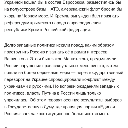
Украиной вошел бы в состав Евросоюза, разместились бы
на полуострове базы НАТО, американский флот бросил бы
якорь на Черном море. И Кремль вынужден был признать
референдум крымского народа о присоединении
республики Крым к Российской федерации.
Долго западные политики искали повод, каким образом
приструнить Россию и загнать её в рамки интересов
Вашингтона. Это и был закон Магнитского, предъявляли
России нарушение прав сексуальных меньшинств, затем
пошли на более серьезные меры — через государственный
переворот на Украине спровоцировали конфликт между
украинцами и русскими. Но вопреки ожиданиям западных
политиков, власть Путина в России лишь только
упрочилась. Об этом говорят осенние результаты выборов
в Государственную Думу, где правящая партия «Единая
Россия» заняла конституционное большинство мест.