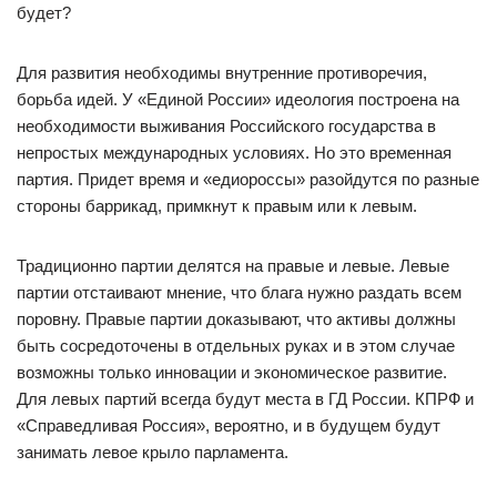
будет?
Для развития необходимы внутренние противоречия,
борьба идей. У «Единой России» идеология построена на
необходимости выживания Российского государства в
непростых международных условиях. Но это временная
партия. Придет время и «едиороссы» разойдутся по разные
стороны баррикад, примкнут к правым или к левым.
Традиционно партии делятся на правые и левые. Левые
партии отстаивают мнение, что блага нужно раздать всем
поровну. Правые партии доказывают, что активы должны
быть сосредоточены в отдельных руках и в этом случае
возможны только инновации и экономическое развитие.
Для левых партий всегда будут места в ГД России. КПРФ и
«Справедливая Россия», вероятно, и в будущем будут
занимать левое крыло парламента.