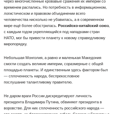
через многочисленные кровавые сражения их империи со
временем распались. Но потребность в информационном,
логистическом и правовом объединении всего
человечества нисколько не убавилась, а в современном
мире ещё более обострилась.
Российско-китайский союз
,
с каждым годом укрепляющийся под нападками стран
НАТО, мог бы привести планету к новому справедливому
миропорядку.
Небольшая Монголия, а равно и маленькая Македония
смогли создать великие империи, соразмерные с общей
площадью планеты. И единственным здесь фактором был
— сплоченность народа, беспрекословное
послушание талантливому правителю.
Не даром враги России дискредитируют личность
президента Владимира Путина, обвиняют президента в
воровстве. Для них сплоченность российского народа —