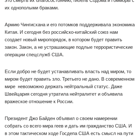
это смерть их благосостоянию, гибель Содома и Гомморы с
их однополыми браками.
Армию Чингисхана и его потомков поддерживала экономика
Китая. И сегодня без российско-китайский союз нам
создает новый миропорядок, в котором будет править
закон. Закон, а не устрашающие подлые террористические
операции спецслужб США.
Если добро не будет устанавливать власть над миром, то
миром будет править зло. Третьего не дано. В современном
мире невозможно держать нейтральный статус. Даже
Швейцария сегодня утратила нейтралитет и объявила
вражеское отношение к России.
Президент Джо Байден объявил о своем намерении
собрать со всего мира геев и дать им гражданство США. И
в этом тактическом ходе Госдепа США есть смысл на пути