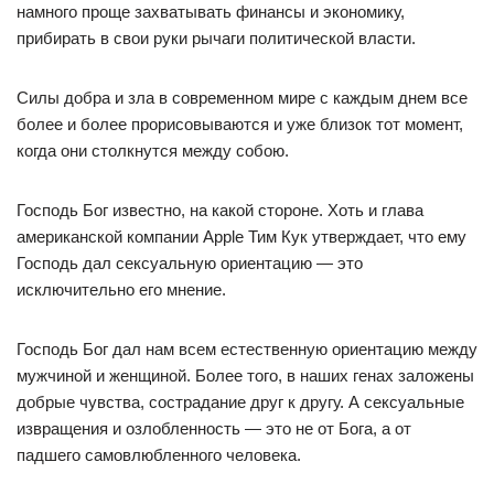
намного проще захватывать финансы и экономику,
прибирать в свои руки рычаги политической власти.
Силы добра и зла в современном мире с каждым днем все
более и более прорисовываются и уже близок тот момент,
когда они столкнутся между собою.
Господь Бог известно, на какой стороне. Хоть и глава
американской компании Apple Тим Кук утверждает, что ему
Господь дал сексуальную ориентацию — это
исключительно его мнение.
Господь Бог дал нам всем естественную ориентацию между
мужчиной и женщиной. Более того, в наших генах заложены
добрые чувства, сострадание друг к другу. А сексуальные
извращения и озлобленность — это не от Бога, а от
падшего самовлюбленного человека.