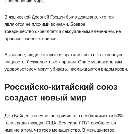
к завоеванию мира.
В языческой Древней Греции было доказано, что геи
являются не плохими воинами. Боевое
товарищество скрепляется сексуальным влечением, не
бросают раненых воинов.
А главное, люди, которые извратили свою естественную
сущность, безжалостные к врагам. Они с маниакальным
удовольствием могут убивать, наслаждаются видом крови.
Российско-китайский союз
создаст новый мир
Джо Байден, конечно, погорячился о необходимости 50%
геев среди граждан США. Вся сила ЛГБТ-сообщества
именно в том, что геев меньшинство. В меньшинстве