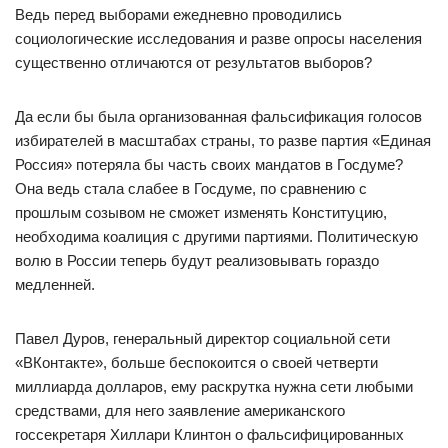
Ведь перед выборами ежедневно проводились
социологические исследования и разве опросы населения
существенно отличаются от результатов выборов?
Да если бы была организованная фальсификация голосов
избирателей в масштабах страны, то разве партия «Единая
Россия» потеряла бы часть своих мандатов в Госдуме?
Она ведь стала слабее в Госдуме, по сравнению с
прошлым созывом не сможет изменять Конституцию,
необходима коалиция с другими партиями. Политическую
волю в России теперь будут реализовывать гораздо
медленней.
Павел Дуров, генеральный директор социальной сети
«ВКонтакте», больше беспокоится о своей четверти
миллиарда долларов, ему раскрутка нужна сети любыми
средствами, для него заявление американского
госсекретаря Хиллари Клинтон о фальсифицированных