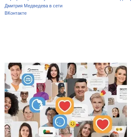
Дмитрия Медведева в сети
ВКонтакте