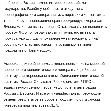
выборах в России важнее интересов российского
государства. Развёл у себя в сети аккаунты с
порнографическим содержанием, с пиратским контентом, а
теперь и группы оппозиционеров координируют через сеть
Дурова уличные выступления. Отказался Дуров выполнить
просьбу ФСБ по поводу закрытия групп, его вызвала
прокуратура для дачи показания — так насмехался на
российской властью, говорит, что, видимо, вызвали
поздравить с Новым годом.
Американцам крайне нежелательно появление на мировой
арене нового геополитического лидера в лице России,
поэтому заинтересованы в дестабилизации политической
системы России. Окружают Россию системой ПРО с
единственной целью, чтобы не допустить интеграции
России с Европой. И все эти манифестанты, требующие
отмены результатов выборов в Госдуму, по сути служат
интересам правительства США.