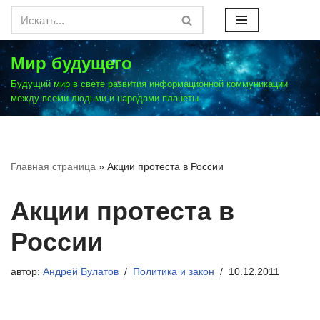
Перейти
к
Мир будущего
содержимому
Будущий мир в свете развития информационной коммуникации
между всеми людьми и народами планеты
Главная страница
»
Акции протеста в России
Акции протеста в
России
автор:
Андрей Булатов
Политика и закон
10.12.2011