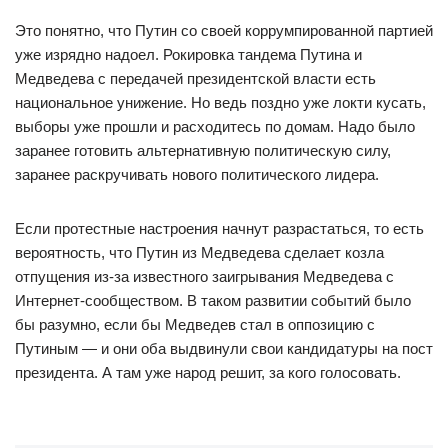
Это понятно, что Путин со своей коррумпированной партией
уже изрядно надоел. Рокировка тандема Путина и
Медведева с передачей президентской власти есть
национальное унижение. Но ведь поздно уже локти кусать,
выборы уже прошли и расходитесь по домам. Надо было
заранее готовить альтернативную политическую силу,
заранее раскручивать нового политического лидера.
Если протестные настроения начнут разрастаться, то есть
вероятность, что Путин из Медведева сделает козла
отпущения из-за известного заигрывания Медведева с
Интернет-сообществом. В таком развитии событий было
бы разумно, если бы Медведев стал в оппозицию с
Путиным — и они оба выдвинули свои кандидатуры на пост
президента. А там уже народ решит, за кого голосовать.