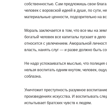
собственностью. Сам предложишь свои блага 
человек с воровской идеей в душе, по сути, н
материальные ценности, подозрительно на вс
Мораль заключается в том, что все мы на зем
богатый человек все капиталы пускает в дело 
относится с увлечением. Аморальной личност
власть, нанять слуг — и разве должно быть 
Не надо успокаиваться мыслью, что полиция 
нельзя воспитать одним кнутом, человек, ощ
соблазна.
Уничтожит преступность разумное воспитание
произведениях искусства. И воспитывать следу
испытывает братских чувств к людям.