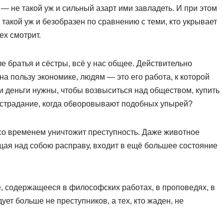
— не такой уж и сильный азарт ими завладеть. И при этом
е такой уж и безобразен по сравнению с теми, кто укрывает
ех смотрит.
ле братья и сёстры, всё у нас общее. Действительно
на пользу экономике, людям — это его работа, к которой
и деньги нужны, чтобы возвыситься над обществом, купить
сострадание, когда обворовывают подобных упырей?
со временем уничтожит преступность. Даже животное
ущая над собою расправу, входит в ещё большее состояние
, содержащееся в философских работах, в проповедях, в
ет больше не преступников, а тех, кто жаден, не