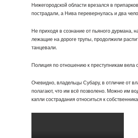
Нижегородской области врезался в припарко
пострадали, а Нива перевернулась и два чело
Не приходя в сознание от пьяного дурмана, 
лежащие на дороге трупы, продолжили распити
танцевали.
Полиция по отношению к преступникам вела с
Очевидно, владельцы Субару, в отличие от в
полагают, что им всё позволено. Можно им во
капли сострадания относиться к собственник