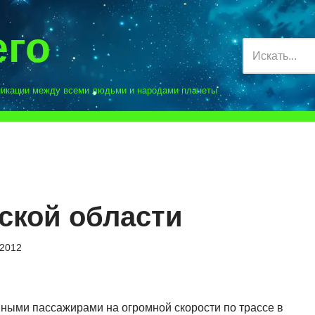
его
никации между всеми людьми и народами планеты
ской области
.2012
яными пассажирами на огромной скорости по трассе в