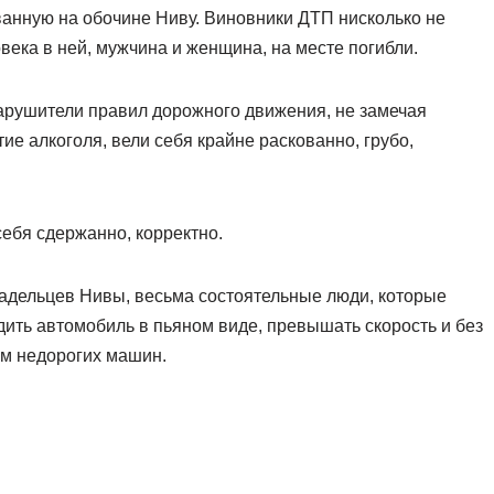
ванную на обочине Ниву. Виновники ДТП нисколько не
века в ней, мужчина и женщина, на месте погибли.
нарушители правил дорожного движения, не замечая
е алкоголя, вели себя крайне раскованно, грубо,
ебя сдержанно, корректно.
ладельцев Нивы, весьма состоятельные люди, которые
дить автомобиль в пьяном виде, превышать скорость и без
ам недорогих машин.