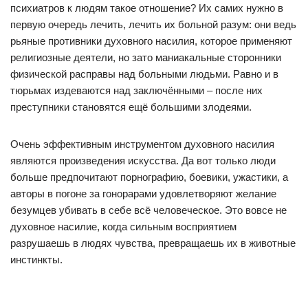
психиатров к людям такое отношение? Их самих нужно в
первую очередь лечить, лечить их больной разум: они ведь
рьяные противники духовного насилия, которое применяют
религиозные деятели, но зато маниакальные сторонники
физической расправы над больными людьми. Равно и в
тюрьмах издеваются над заключёнными – после них
преступники становятся ещё большими злодеями.
Очень эффективным инструментом духовного насилия
являются произведения искусства. Да вот только люди
больше предпочитают порнографию, боевики, ужастики, а
авторы в погоне за гонорарами удовлетворяют желание
безумцев убивать в себе всё человеческое. Это вовсе не
духовное насилие, когда сильным восприятием
разрушаешь в людях чувства, превращаешь их в животные
инстинкты.