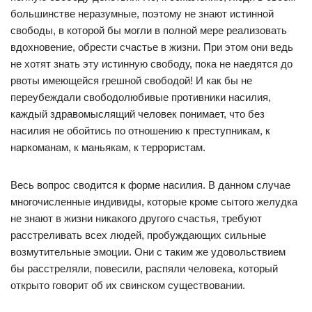
большинстве неразумные, поэтому не знают истинной
свободы, в которой бы могли в полной мере реализовать
вдохновение, обрести счастье в жизни. При этом они ведь
не хотят знать эту истинную свободу, пока не наедятся до
рвоты имеющейся грешной свободой! И как бы не
переубеждали свободолюбивые противники насилия,
каждый здравомыслящий человек понимает, что без
насилия не обойтись по отношению к преступникам, к
наркоманам, к маньякам, к террористам.
Весь вопрос сводится к форме насилия. В данном случае
многочисленные индивиды, которые кроме сытого желудка
не знают в жизни никакого другого счастья, требуют
расстреливать всех людей, пробуждающих сильные
возмутительные эмоции. Они с таким же удовольствием
бы расстреляли, повесили, распяли человека, который
открыто говорит об их свинском существовании.