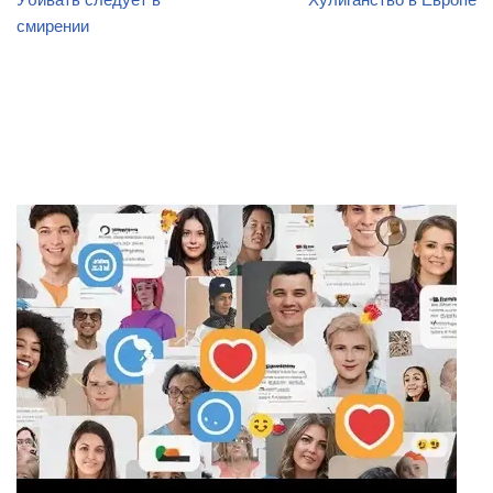
смирении