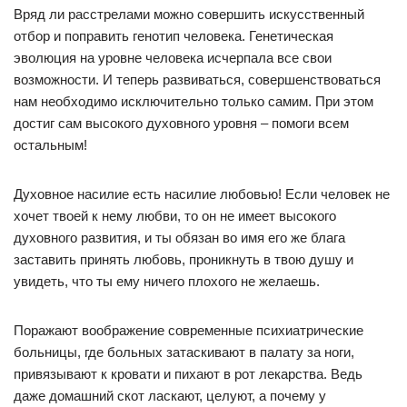
Вряд ли расстрелами можно совершить искусственный
отбор и поправить генотип человека. Генетическая
эволюция на уровне человека исчерпала все свои
возможности. И теперь развиваться, совершенствоваться
нам необходимо исключительно только самим. При этом
достиг сам высокого духовного уровня – помоги всем
остальным!
Духовное насилие есть насилие любовью! Если человек не
хочет твоей к нему любви, то он не имеет высокого
духовного развития, и ты обязан во имя его же блага
заставить принять любовь, проникнуть в твою душу и
увидеть, что ты ему ничего плохого не желаешь.
Поражают воображение современные психиатрические
больницы, где больных затаскивают в палату за ноги,
привязывают к кровати и пихают в рот лекарства. Ведь
даже домашний скот ласкают, целуют, а почему у