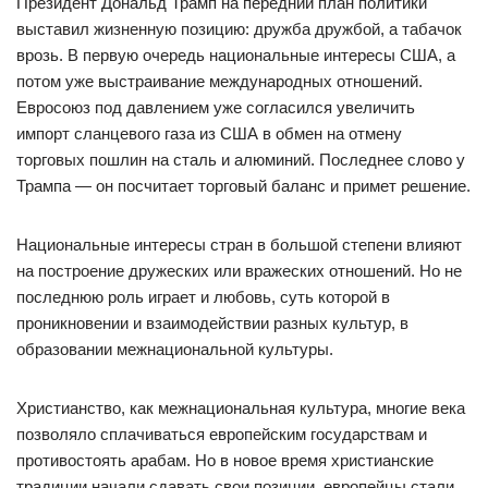
Президент Дональд Трамп на передний план политики
выставил жизненную позицию: дружба дружбой, а табачок
врозь. В первую очередь национальные интересы США, а
потом уже выстраивание международных отношений.
Евросоюз под давлением уже согласился увеличить
импорт сланцевого газа из США в обмен на отмену
торговых пошлин на сталь и алюминий. Последнее слово у
Трампа — он посчитает торговый баланс и примет решение.
Национальные интересы стран в большой степени влияют
на построение дружеских или вражеских отношений. Но не
последнюю роль играет и любовь, суть которой в
проникновении и взаимодействии разных культур, в
образовании межнациональной культуры.
Христианство, как межнациональная культура, многие века
позволяло сплачиваться европейским государствам и
противостоять арабам. Но в новое время христианские
традиции начали сдавать свои позиции, европейцы стали