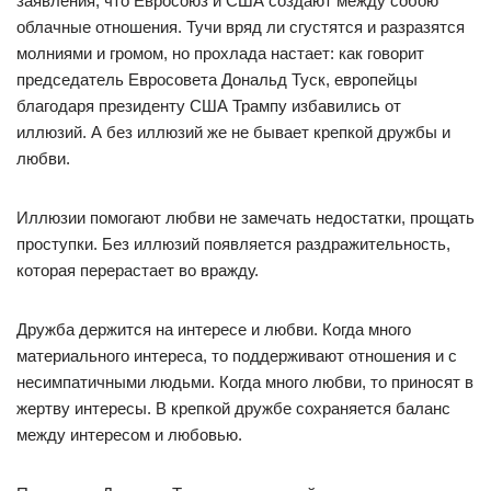
заявления, что Евросоюз и США создают между собою
облачные отношения. Тучи вряд ли сгустятся и разразятся
молниями и громом, но прохлада настает: как говорит
председатель Евросовета Дональд Туск, европейцы
благодаря президенту США Трампу избавились от
иллюзий. А без иллюзий же не бывает крепкой дружбы и
любви.
Иллюзии помогают любви не замечать недостатки, прощать
проступки. Без иллюзий появляется раздражительность,
которая перерастает во вражду.
Дружба держится на интересе и любви. Когда много
материального интереса, то поддерживают отношения и с
несимпатичными людьми. Когда много любви, то приносят в
жертву интересы. В крепкой дружбе сохраняется баланс
между интересом и любовью.