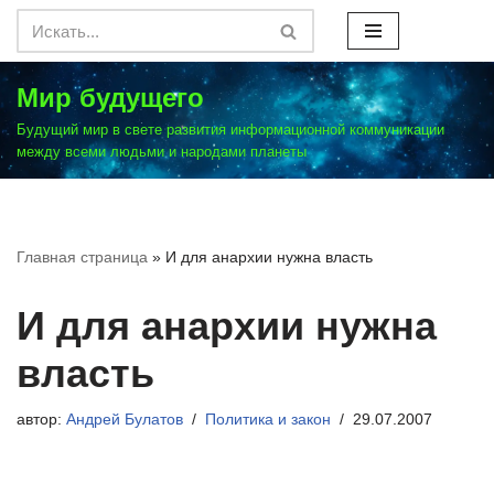
Перейти
к
Мир будущего
содержимому
Будущий мир в свете развития информационной коммуникации
между всеми людьми и народами планеты
Главная страница
»
И для анархии нужна власть
И для анархии нужна
власть
автор:
Андрей Булатов
Политика и закон
29.07.2007