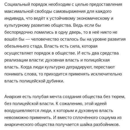
Социальный порядок необходим с целью предоставления
максимальной свободы самовыражения для каждого
индивида, что ведёт к устойчивому экономическому и
культурному развитию общества. Ведь если бы
беспорядочно ломились в одну дверь, то в неё никто не
вошёл бы — человечество осталось бы на уровне развития
обезьяньего стада. Власть есть сила, которая
осуществляет порядок в обществе. И есть два средства
реализации власти: духовная власть и полицейская
власть. Когда люди культурно деградируют, перестают
понимать слова, то приходится применять исключительно
власть полицейской дубинки.
Анархия есть голубая мечта создания общества без тюрем,
без полицейской власти. К сожалению, этой идеей
воодушевляются люди, к которым и духовную власть
невозможно применить. И вместо сплочённого социума из
анархического общества получается шайка разбойников.