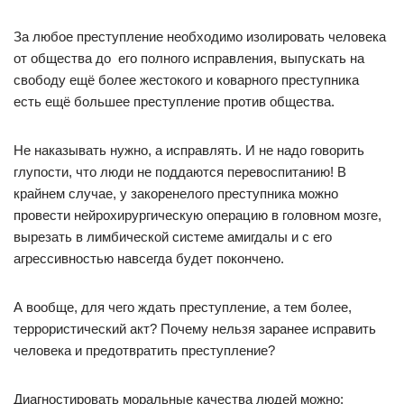
За любое преступление необходимо изолировать человека
от общества до его полного исправления, выпускать на
свободу ещё более жестокого и коварного преступника
есть ещё большее преступление против общества.
Не наказывать нужно, а исправлять. И не надо говорить
глупости, что люди не поддаются перевоспитанию! В
крайнем случае, у закоренелого преступника можно
провести нейрохирургическую операцию в головном мозге,
вырезать в лимбической системе амигдалы и с его
агрессивностью навсегда будет покончено.
А вообще, для чего ждать преступление, а тем более,
террористический акт? Почему нельзя заранее исправить
человека и предотвратить преступление?
Диагностировать моральные качества людей можно: