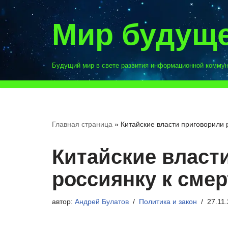
Мир будущ
Перейти
к
содержимому
Будущий мир в свете развития информационной комму
Главная страница
»
Китайские власти приговорили 
Китайские власт
россиянку к смер
автор:
Андрей Булатов
Политика и закон
27.11