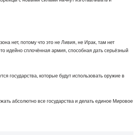
на нет, потому что это не Ливия, не Ирак, там нет
то идейно сплочённая армия, способная дать серьёзный
утся государства, которые будут использовать оружие в
жать абсолютно все государства и делать единое Мировое