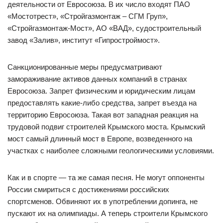
деятельности от Евросоюза. В их число входят ПАО
«Мостотрест», «Стройгазмонтаж – СГМ Груп»,
«Стройгазмонтаж-Мост», АО «ВАД», судостроительный
завод «Залив», институт «Гипростроймост».
Санкционированные меры предусматривают
замораживание активов данных компаний в странах
Евросоюза. Запрет физическим и юридическим лицам
предоставлять какие-либо средства, запрет въезда на
территорию Евросоюза. Такая вот западная реакция на
трудовой подвиг строителей Крымского моста. Крымский
мост самый длинный мост в Европе, возведенного на
участках с наиболее сложными геологическими условиями.
Как и в спорте — та же самая песня. Не могут оппоненты
России смириться с достижениями российских
спортсменов. Обвиняют их в употреблении допинга, не
пускают их на олимпиады. А теперь строители Крымского