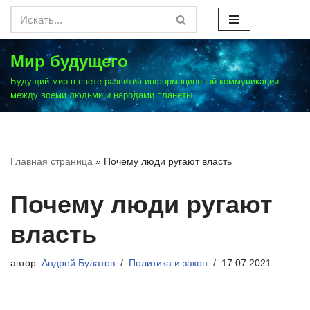
Перейти
к
Мир будущего
содержимому
Будущий мир в свете развития информационной коммуникации
между всеми людьми и народами планеты
Главная страница
»
Почему люди ругают власть
Почему люди ругают
власть
автор:
Андрей Булатов
Политика и закон
17.07.2021