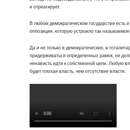
и отреагирует.
В любом демократическом государстве есть и
оппозиция, которую устроило так называемо
Да и не только в демократических, в тоталит
придерживаться определенных рамок, не долж
ненависть идти к собственной цели. Любую вла
будет плохая власть, чем отсутствие власти.