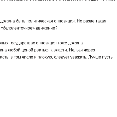
 должна быть политическая оппозиция. Но разве такая
е «белоленточное» движение?
арных государствах оппозиция тоже должна
на любой ценой рваться к власти. Нельзя через
сть, в том числе и плохую, следует уважать. Лучше пусть