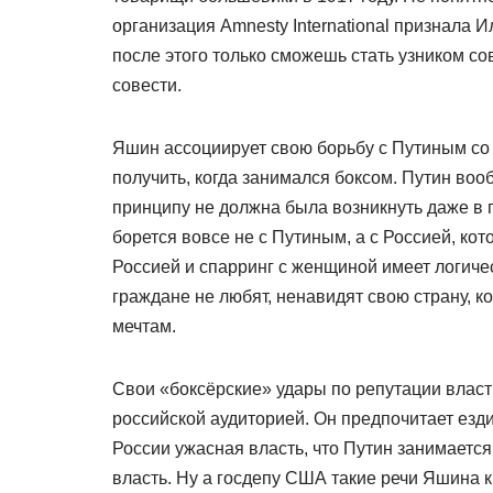
организация Amnesty International признала
после этого только сможешь стать узником сове
совести.
Яшин ассоциирует свою борьбу с Путиным со
получить, когда занимался боксом. Путин воо
принципу не должна была возникнуть даже в
борется вовсе не с Путиным, а с Россией, ко
Россией и спарринг с женщиной имеет логиче
граждане не любят, ненавидят свою страну, к
мечтам.
Свои «боксёрские» удары по репутации влас
российской аудиторией. Он предпочитает езди
России ужасная власть, что Путин занимаетс
власть. Ну а госдепу США такие речи Яшина к