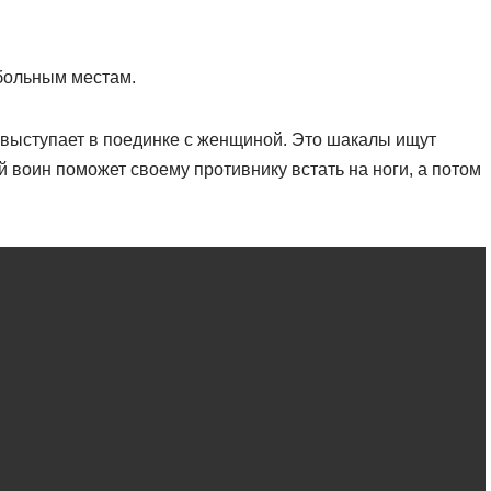
 больным местам.
о выступает в поединке с женщиной. Это шакалы ищут
 воин поможет своему противнику встать на ноги, а потом