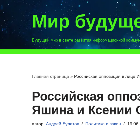
Мир будущ
Перейти
к
содержимому
Будущий мир в свете развития информационной комму
Главная страница
»
Российская оппозиция в лице 
Российская оппо
Яшина и Ксении 
автор:
Андрей Булатов
Политика и закон
16.06