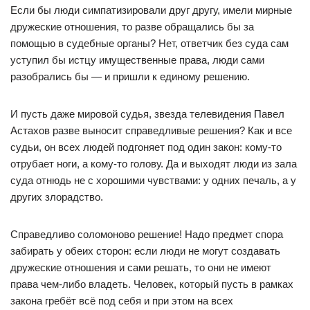
Если бы люди симпатизировали друг другу, имели мирные
дружеские отношения, то разве обращались бы за
помощью в судебные органы? Нет, ответчик без суда сам
уступил бы истцу имущественные права, люди сами
разобрались бы — и пришли к единому решению.
И пусть даже мировой судья, звезда телевидения Павел
Астахов разве выносит справедливые решения? Как и все
судьи, он всех людей подгоняет под один закон: кому-то
отрубает ноги, а кому-то голову. Да и выходят люди из зала
суда отнюдь не с хорошими чувствами: у одних печаль, а у
других злорадство.
Справедливо соломоново решение! Надо предмет спора
забирать у обеих сторон: если люди не могут создавать
дружеские отношения и сами решать, то они не имеют
права чем-либо владеть. Человек, который пусть в рамках
закона гребёт всё под себя и при этом на всех