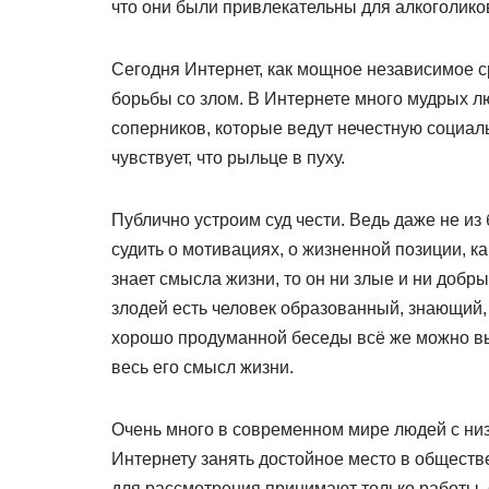
что они были привлекательны для алкоголико
Сегодня Интернет, как мощное независимое с
борьбы со злом. В Интернете много мудрых л
соперников, которые ведут нечестную социаль
чувствует, что рыльце в пуху.
Публично устроим суд чести. Ведь даже не из
судить о мотивациях, о жизненной позиции, к
знает смысла жизни, то он ни злые и ни добр
злодей есть человек образованный, знающий,
хорошо продуманной беседы всё же можно выв
весь его смысл жизни.
Очень много в современном мире людей с ни
Интернету занять достойное место в обществе
для рассмотрения принимают только работы, 