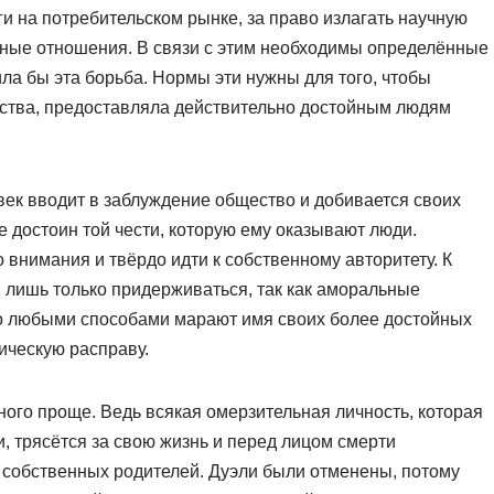
ги на потребительском рынке, за право излагать научную
вные отношения. В связи с этим необходимы определённые
ла бы эта борьба. Нормы эти нужны для того, чтобы
ества, предоставляла действительно достойным людям
ек вводит в заблуждение общество и добивается своих
е достоин той чести, которую ему оказывают люди.
 внимания и твёрдо идти к собственному авторитету. К
 лишь только придерживаться, так как аморальные
рно любыми способами марают имя своих более достойных
ическую расправу.
ного проще. Ведь всякая омерзительная личность, которая
, трясётся за свою жизнь и перед лицом смерти
е собственных родителей. Дуэли были отменены, потому