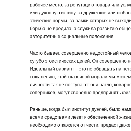
рабочее место, за репутацию товара или услу
или духовную истину, за дружеские или любо
этические нормы, за рамки которых не выходи
борьба не вредила, а служила развитию общ
авторитетные социальные положения.
Часто бывает, совершенно недостойный челов
сугубо эгоистических целей. Он совершенно н
Идеальный вариант – это не обращать на него
сожалению, этой сказочной морали мы можем
личности так не поступают: они нагло, кова
соперников, могут свободно предпринять физ
Раньше, когда был институт дуэлей, было нам
всеми средствами лезет к обеспеченной жизни
необходимо откажется от чести, предаст даж