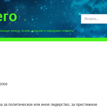
его
никации между всеми людьми и народами планеты
.2008
а за политическое или иное лидерство, за престижное