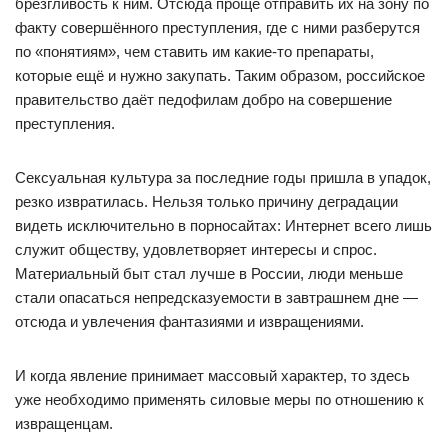
брезгливость к ним. Отсюда проще отправить их на зону по
факту совершённого преступления, где с ними разберутся
по «понятиям», чем ставить им какие-то препараты,
которые ещё и нужно закупать. Таким образом, российское
правительство даёт педофилам добро на совершение
преступления.
Сексуальная культура за последние годы пришла в упадок,
резко извратилась. Нельзя только причину деградации
видеть исключительно в порносайтах: Интернет всего лишь
служит обществу, удовлетворяет интересы и спрос.
Материальный быт стал лучше в России, люди меньше
стали опасаться непредсказуемости в завтрашнем дне —
отсюда и увлечения фантазиями и извращениями.
И когда явление принимает массовый характер, то здесь
уже необходимо применять силовые меры по отношению к
извращенцам.