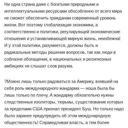
Ни одна страна даже с богатыми природными и
интеллектуальными ресурсами обособленно от всего мира
не сможет обеспечить гражданам современный уровень
жизни. Вот поэтому глобализация экономики, а
соответственно и политики, регулирующей экономические
отношения и устанавливающей мирную жизнь, неизбежна!
И у этой политики, разумеется, должны быть и
радикальные методы решения вопросов, так как люди в
соблазне обогащения, в национальных и религиозных
амбициях не слышат слов разума.
?Можно лишь только радоваться за Америку, взявшей на
себя роль международного жандарма — ноша была бы
лишь только по плечу. А жандарму обязательно нужны
следственные изоляторы, тюрьмы, существование которых
за пределами США признал президент Буш. Но только надо
было заранее предупредить об этом международную
общественность! Справедливая власть, а тем более