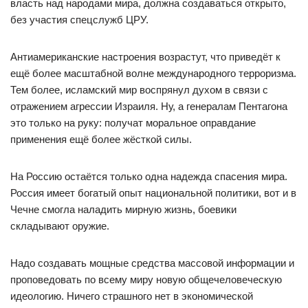
власть над народами мира, должна создаваться открыто,
без участия спецслужб ЦРУ.
Антиамериканские настроения возрастут, что приведёт к
ещё более масштабной волне международного терроризма.
Тем более, исламский мир воспрянул духом в связи с
отражением агрессии Израиля. Ну, а генералам Пентагона
это только на руку: получат моральное оправдание
применения ещё более жёсткой силы.
На Россию остаётся только одна надежда спасения мира.
Россия имеет богатый опыт национальной политики, вот и в
Чечне смогла наладить мирную жизнь, боевики
складывают оружие.
Надо создавать мощные средства массовой информации и
проповедовать по всему миру новую общечеловеческую
идеологию. Ничего страшного нет в экономической