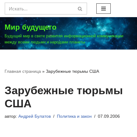
Перейти
к
Мир будущего
содержимому
Будущий мир в свете развития информационной коммуникации
между всеми людьми и народами планеты
Главная страница
»
Зарубежные тюрьмы США
Зарубежные тюрьмы
США
автор:
Андрей Булатов
Политика и закон
07.09.2006