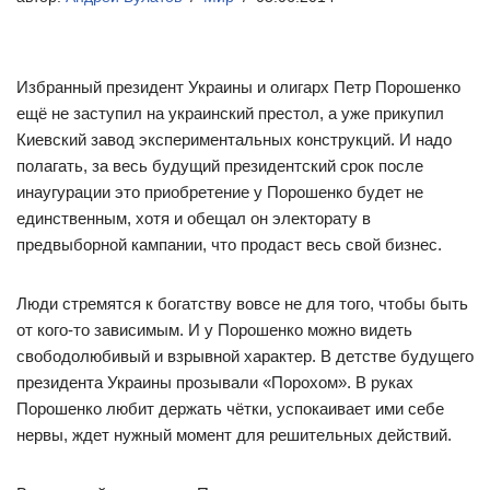
Избранный президент Украины и олигарх Петр Порошенко
ещё не заступил на украинский престол, а уже прикупил
Киевский завод экспериментальных конструкций. И надо
полагать, за весь будущий президентский срок после
инаугурации это приобретение у Порошенко будет не
единственным, хотя и обещал он электорату в
предвыборной кампании, что продаст весь свой бизнес.
Люди стремятся к богатству вовсе не для того, чтобы быть
от кого-то зависимым. И у Порошенко можно видеть
свободолюбивый и взрывной характер. В детстве будущего
президента Украины прозывали «Порохом». В руках
Порошенко любит держать чётки, успокаивает ими себе
нервы, ждет нужный момент для решительных действий.