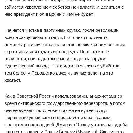
займется укреплением собственной власти. И делиться с
нею президент и олигарх ни с кем не будет.
Начнется чистка в партийных кругах, после революций
всегда закручиваются гайки. Но только применить
административную власть по отношению к своим бывшим
соратникам или отдать их под суд у Порошенко не
получится, они ведь такое могут поднять наружу.
Единственный выход — это идти на заказные убийства,
тем более, у Порошенко даже и личных денег на это
хватает.
Как в Советской России попользовались анархистами во
время октябрьского государственного переворота, а потом
они не нужны стали. Ровно так же не нужны будут
Порошенко украинские националисты с их Правым
сектором и нацгвардией. Дмитрию Ярошу уготована судьба,
как и его товарищу Сашку Билому (Музычко). Скажут, что