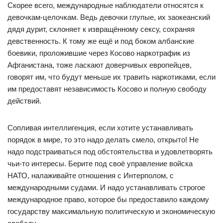
Скорее всего, международные наблюдатели относятся к
девочкам-целочкам. Ведь девочки глупые, их заокеанский
дядя дурит, склоняет к извращённому сексу, сохраняя
девственность. К тому же ещё и под боком албанские
боевики, проложившие через Косово наркотрафик из
Афганистана, тоже ласкают доверчивых европейцев,
говорят им, что будут меньше их травить наркотиками, если
им предоставят независимость Косово и полную свободу
действий.
Сопливая интеллигенция, если хотите устанавливать
порядок в мире, то это надо делать смело, открыто! Не
надо подстраиваться под обстоятельства и удовлетворять
чьи-то интересы. Берите под своё управление войска
НАТО, налаживайте отношения с Интерполом, с
международными судами. И надо устанавливать строгое
международное право, которое бы предоставило каждому
государству максимальную политическую и экономическую