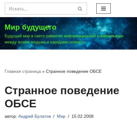
Перейти
к
Мир будущего
содержимому
Будущий мир в свете развития информационной коммуникации
между всеми людьми и народами планеты
Главная страница
»
Странное поведение ОБСЕ
Странное поведение
ОБСЕ
автор:
Андрей Булатов
Мир
15.02.2008