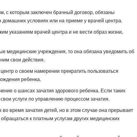
, с которым заключен брачный договор, обязаны
в домашних условиях или на приеме у врачей центра.
им указаниям врачей центра и не вести образ жизни,
ые медицинские учреждения, то она обязана уведомить об
 ним свои действия.
центр о своем намерении прекратить пользоваться
рождения ребенка.
чение о шансах зачатия здорового ребенка. Если таких
ь свои услуги по управлению процессом зачатия.
в во время зачатия детей, но в этом случае она прерывает
 обращаться к платным услугам других медицинских