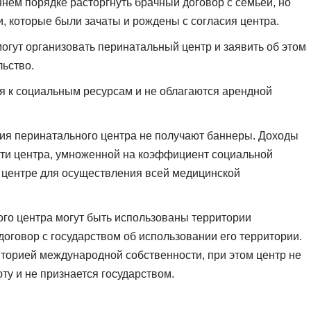
нем порядке расторгнуть брачный договор с семьей, но
и, которые были зачаты и рождены с согласия центра.
могут организовать перинатальный центр и заявить об этом
льство.
я к социальным ресурсам и не облагаются арендной
ия перинатального центра не получают баннеры. Доходы
ти центра, умноженной на коэффициент социальной
в центре для осуществления всей медицинской
го центра могут быть использованы территории
 договор с государством об использовании его территории.
торией международной собственности, при этом центр не
у и не признается государством.