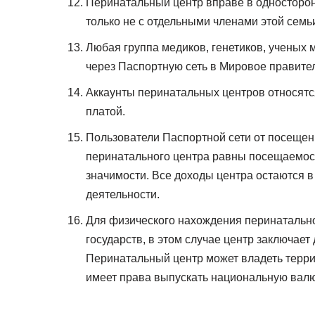
Перинатальный центр вправе в односторон
только не с отдельными членами этой семь
Любая группа медиков, генетиков, ученых 
через Паспортную сеть в Мировое правите
Аккаунты перинатальных центров относятс
платой.
Пользователи Паспортной сети от посещен
перинатального центра равны посещаемос
значимости. Все доходы центра остаются 
деятельности.
Для физического нахождения перинатально
государств, в этом случае центр заключает
Перинатальный центр может владеть терри
имеет права выпускать национальную валют