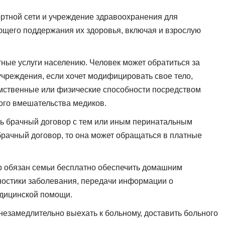
ортной сети и учреждение здравоохранения для
ющего поддержания их здоровья, включая и взрослую
ые услуги населению. Человек может обратиться за
учреждения, если хочет модифицировать свое тело,
мственные или физические способности посредством
кого вмешательства медиков.
ь брачный договор с тем или иным перинатальным
брачный договор, то она может обращаться в платные
р обязан семьи бесплатно обеспечить домашним
ностики заболевания, передачи информации о
едицинской помощи.
незамедлительно выехать к больному, доставить больного