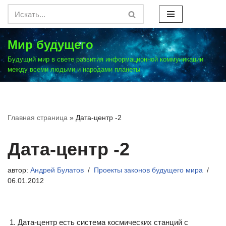
Перейти
к
Мир будущего
содержимому
Будущий мир в свете развития информационной коммуникации
между всеми людьми и народами планеты
Главная страница
»
Дата-центр -2
Дата-центр -2
автор:
Андрей Булатов
Проекты законов будущего мира
06.01.2012
Дата-центр есть система космических станций с