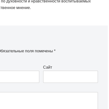
а по духовности и нравственности воспитываемых
ственное мнение.
бязательные поля помечены
*
Сайт