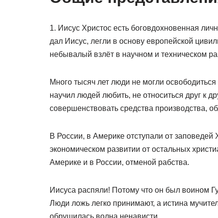
1. Иисус Христос есть боговдохновенная личн
дал Иисус, легли в основу европейской циви
небывалый взлёт в научном и техническом раз
Много тысяч лет люди не могли освободитьс
научил людей любить, не относиться друг к др
совершенствовать средства производства, обл
В России, в Америке отступали от заповедей 
экономическом развитии от остальных христи
Америке и в России, отменой рабства.
Иисуса распяли! Потому что он был воином Гу
Люди ложь легко принимают, а истина мучител
обрушилась волна ненависти.