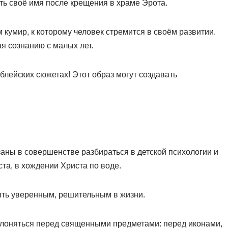
ь своё имя после крещения в храме Эрота.
 кумир, к которому человек стремится в своём развитии.
я сознанию с малых лет.
блейских сюжетах! Этот образ могут создавать
заны в совершенстве разбираться в детской психологии и
ста, в хождении Христа по воде.
быть уверенным, решительным в жизни.
оклоняться перед священными предметами: перед иконами,