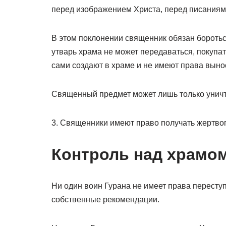
перед изображением Христа, перед писаниям
В этом поклонении священник обязан бороть
утварь храма не может передаваться, покупа
сами создают в храме и не имеют права выно
Священный предмет может лишь только уничт
3. Священники имеют право получать жертвоп
Контроль над храмо
Ни один воин Гурана не имеет права пересту
собственные рекомендации.