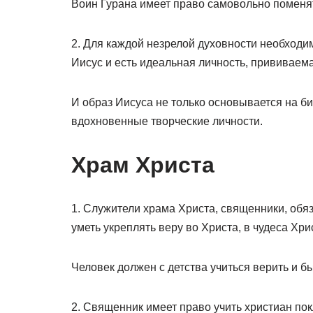
Воин Гурана имеет право самовольно поменят
2. Для каждой незрелой духовности необходим
Иисус и есть идеальная личность, прививаема
И образ Иисуса не только основывается на би
вдохновенные творческие личности.
Храм Христа
1. Служители храма Христа, священники, обя
уметь укреплять веру во Христа, в чудеса Хри
Человек должен с детства учиться верить и 
2. Священник имеет право учить христиан п