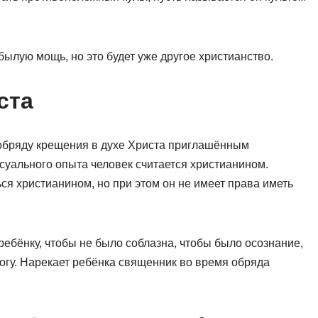
ылую мощь, но это будет уже другое христианство.
ста
 обряду крещения в духе Христа приглашённым
суального опыта человек считается христианином.
ся христианином, но при этом он не имеет права иметь
ребёнку, чтобы не было соблазна, чтобы было осознание,
огу. Нарекает ребёнка священник во время обряда