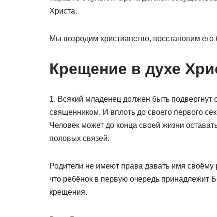
Христа.
Мы возродим христианство, восстановим его б
Крещение в духе Хри
1. Всякий младенец должен быть подвергнут
священником. И вплоть до своего первого сек
Человек может до конца своей жизни оставать
половых связей.
Родители не имеют права давать имя своёму 
что ребёнок в первую очередь принадлежит Б
крещения.