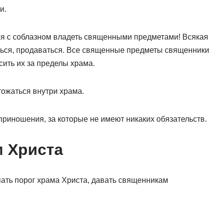
и.
ся с соблазном владеть священными предметами! Всякая
ться, продаваться. Все священные предметы священники
сить их за пределы храма.
ожаться внутри храма.
риношения, за которые не имеют никаких обязательств.
м Христа
пать порог храма Христа, давать священникам