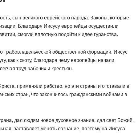
ость, сын великого еврейского народа. Законы, которые
лизации! Благодаря Иисусу европейцы осуществили
витии, смогли вплотную подойти к идее гуранства.
я от рабовладельческой общественной формации. Иисус
угу, как к скоту, благодаря чему европейцы начали
егчая труд рабочих и крестьян.
Христа, применяли рабство, но эти страны и отставали в
анских стран, что закончилось гражданскими войнами в
рана, дал людям новое духовное знание, дал свет Божий.
ьная, заставляет менять сознание, поэтому на Иисуса