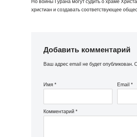
Но воины Гурана могут судить о храме Христ
христиан и создавать соответствующее обще
Добавить комментарий
Ваш адрес email не будет опубликован.
О
Имя
*
Email
*
Комментарий
*